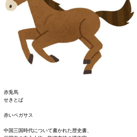
赤兎馬
せきとば
赤いペガサス
中国三国時代について書かれた歴史書、