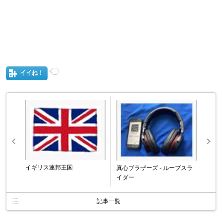
イイね！
イギリス連邦王国
真心ブラザーズ - ループスラ
イダー
記事一覧