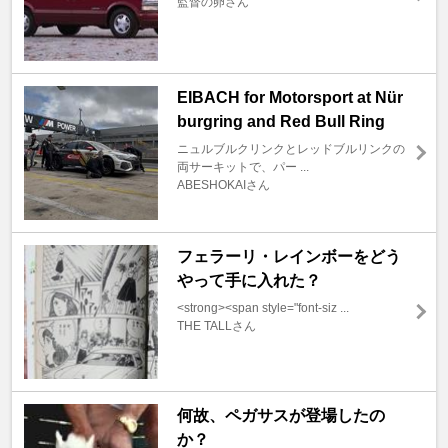
監督の卵さん
EIBACH for Motorsport at Nür
burgring and Red Bull Ring
ニュルブルクリンクとレッドブルリンクの
両サーキットで、パー ...
ABESHOKAIさん
フェラーリ・レインボーをどう
やって手に入れた？
<strong><span style="font-siz ...
THE TALLさん
何故、ペガサスが登場したの
か？