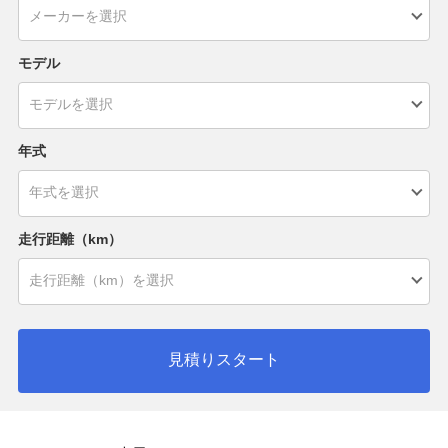
モデル
年式
走行距離（km）
見積りスタート