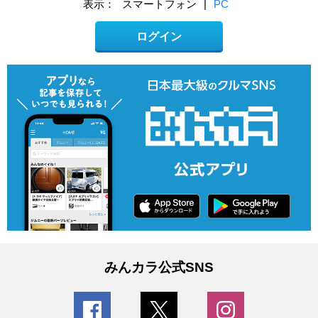
表示：
スマートフォン
|
PC
ログイン
みんカラ公式SNS