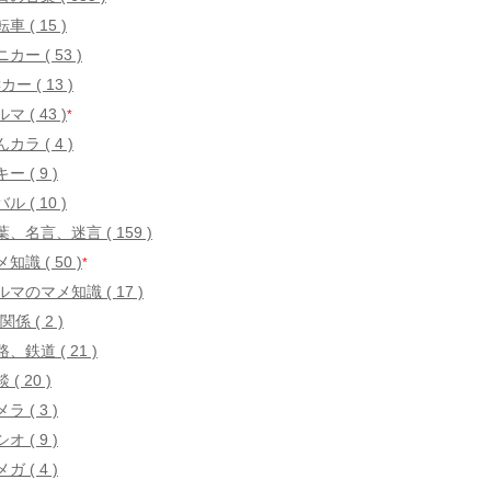
車 ( 15 )
カー ( 53 )
カー ( 13 )
マ ( 43 )
*
カラ ( 4 )
ー ( 9 )
ル ( 10 )
葉、名言、迷言 ( 159 )
知識 ( 50 )
*
ルマのマメ知識 ( 17 )
関係 ( 2 )
、鉄道 ( 21 )
 ( 20 )
ラ ( 3 )
オ ( 9 )
ガ ( 4 )