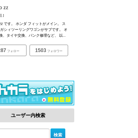
o zz
県
]
o zz です。 ホンダ フィットがメイン。 ス
レガシィツーリングワゴンがサブです。 オ
換、タイヤ交換、パンク修理など、 以...
287
1503
フォロー
フォロワー
ユーザー内検索