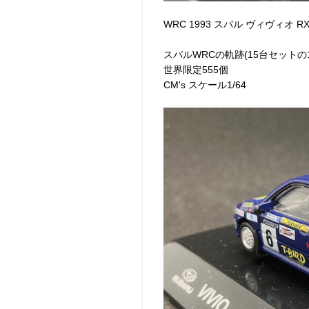
WRC 1993 スバル ヴィヴィオ RX
スバルWRCの軌跡(15台セットの
世界限定555個
CM's スケール1/64