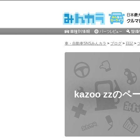
車・自動車SNSみんカラ
>
ブログ
>
日記
>
kazoo zzのペ