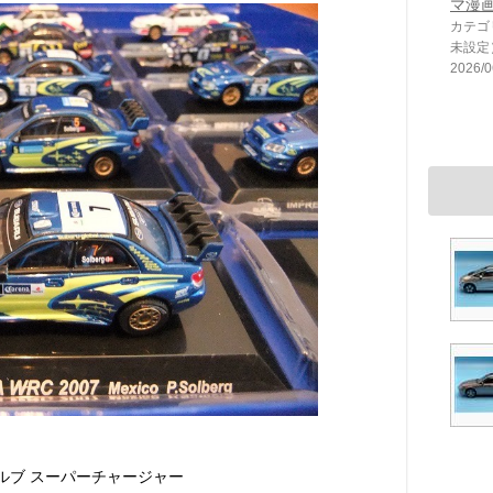
マ漫
カテゴ
未設定
2026/0
ルブ スーパーチャージャー