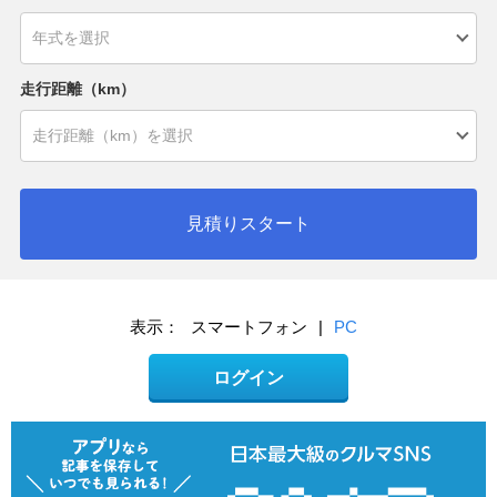
走行距離（km）
見積りスタート
表示：
スマートフォン
|
PC
ログイン