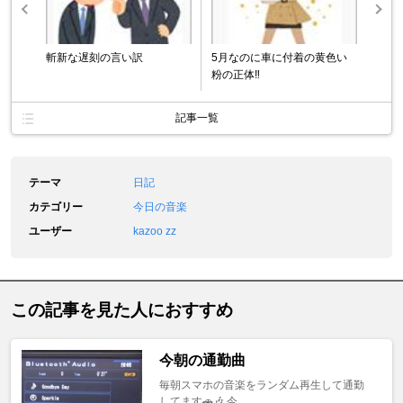
斬新な遅刻の言い訳
5月なのに車に付着の黄色い
粉の正体‼︎
記事一覧
テーマ
日記
カテゴリー
今日の音楽
ユーザー
kazoo zz
この記事を見た人におすすめ
今朝の通勤曲
毎朝スマホの音楽をランダム再生して通勤
してます🚗🎶 今 ...