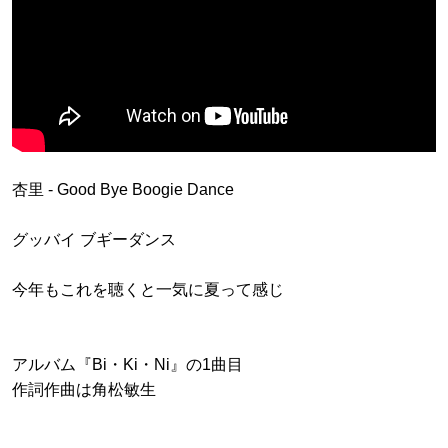
杏里 - Good Bye Boogie Dance
グッバイ ブギーダンス
今年もこれを聴くと一気に夏って感じ
アルバム『Bi・Ki・Ni』の1曲目
作詞作曲は角松敏生