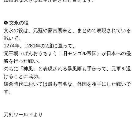
❹ 文永の役
文永の役は、元寇や蒙古襲来と、まとめて表現されている
戦いで、
1274年、1281年の2度に亘って、
元王朝（げんおうちょう：旧モンゴル帝国）が日本への侵
略を行った戦い。
のちに「神風」と表現される暴風雨も手伝って、元軍を退
けることに成功。
鎌倉時代においては最も有名な、外国を相手にした戦いで
す。
刀剣ワールドより