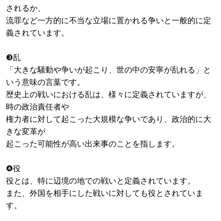
されるか、
流罪など一方的に不当な立場に置かれる争いと一般的に定
義されています。
❸乱
「大きな騒動や争いが起こり、世の中の安寧が乱れる」と
いう意味の言葉です。
歴史上の戦いにおける乱は、様々に定義されていますが、
時の政治責任者や
権力者に対して起こった大規模な争いであり、政治的に大
きな変革が
起こった可能性が高い出来事のことを指します。
❹役
役とは、特に辺境の地での戦いと定義されています。
また、外国を相手にした戦いに対しても役とされていま
す。