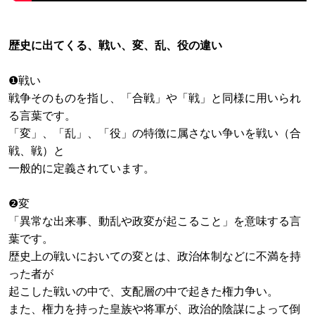
歴史に出てくる、戦い、変、乱、役の違い
❶戦い
戦争そのものを指し、「合戦」や「戦」と同様に用いられ
る言葉です。
「変」、「乱」、「役」の特徴に属さない争いを戦い（合
戦、戦）と
一般的に定義されています。
❷変
「異常な出来事、動乱や政変が起こること」を意味する言
葉です。
歴史上の戦いにおいての変とは、政治体制などに不満を持
った者が
起こした戦いの中で、支配層の中で起きた権力争い。
また、権力を持った皇族や将軍が、政治的陰謀によって倒