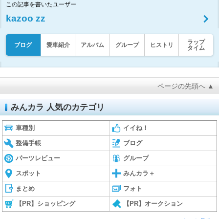
この記事を書いたユーザー
kazoo zz
ラップ
ブログ
愛車紹介
アルバム
グループ
ヒストリ
タイム
ページの先頭へ ▲
みんカラ 人気のカテゴリ
車種別
イイね！
整備手帳
ブログ
パーツレビュー
グループ
スポット
みんカラ＋
まとめ
フォト
【PR】ショッピング
【PR】オークション