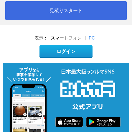
見積りスタート
表示：
スマートフォン
|
PC
ログイン