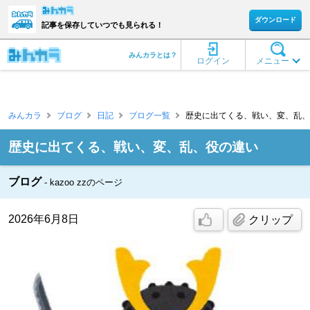
ダウンロード
記事を保存していつでも見られる！
みんカラとは？
ログイン
メニュー
みんカラ
ブログ
日記
ブログ一覧
歴史に出てくる、戦い、変、乱、役の違
歴史に出てくる、戦い、変、乱、役の違い
ブログ
kazoo zzのページ
2026年6月8日
クリップ