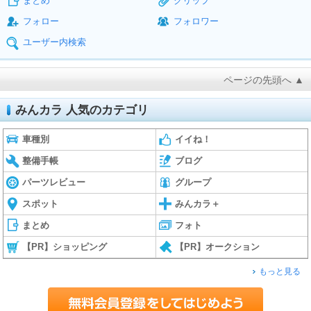
まとめ
クリップ
フォロー
フォロワー
ユーザー内検索
ページの先頭へ ▲
みんカラ 人気のカテゴリ
車種別
イイね！
整備手帳
ブログ
パーツレビュー
グループ
スポット
みんカラ＋
まとめ
フォト
【PR】ショッピング
【PR】オークション
もっと見る