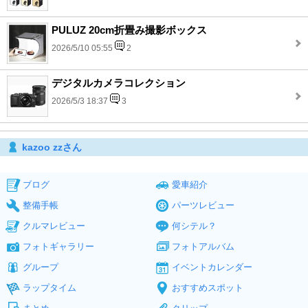
PULUZ 20cm折畳み撮影ボックス
2026/5/10 05:55
2
デジタルカメラコレクション
2026/5/3 18:37
3
kazoo zzさん
ブログ
愛車紹介
整備手帳
パーツレビュー
クルマレビュー
何シテル？
フォトギャラリー
フォトアルバム
グループ
イベントカレンダー
ラップタイム
おすすめスポット