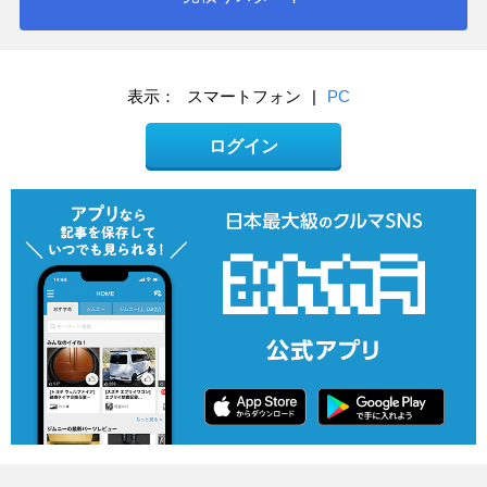
表示：
スマートフォン
|
PC
ログイン