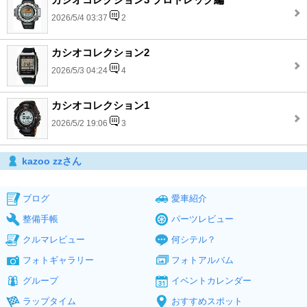
2026/5/4 03:37
2
カシオコレクション2
2026/5/3 04:24
4
カシオコレクション1
2026/5/2 19:06
3
kazoo zzさん
ブログ
愛車紹介
整備手帳
パーツレビュー
クルマレビュー
何シテル？
フォトギャラリー
フォトアルバム
グループ
イベントカレンダー
ラップタイム
おすすめスポット