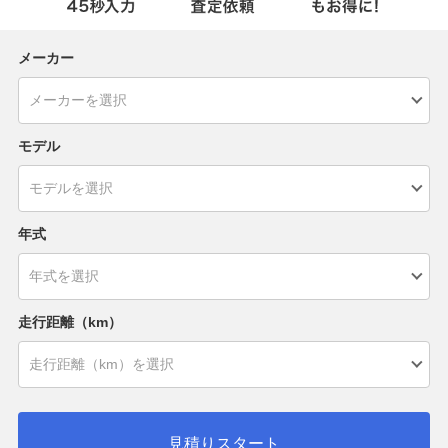
メーカー
モデル
年式
走行距離（km）
見積りスタート