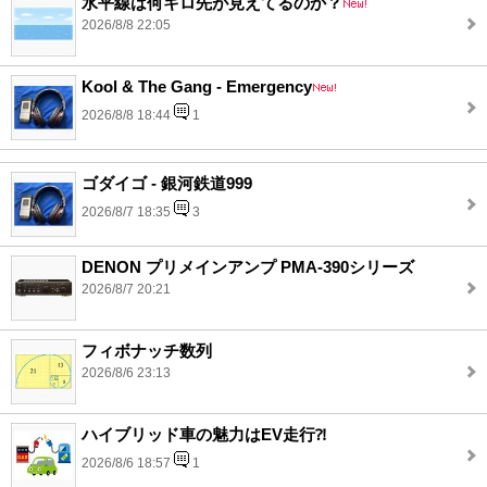
水平線は何キロ先が見えてるのか？
2026/8/8 22:05
Kool & The Gang - Emergency
2026/8/8 18:44
1
ゴダイゴ - 銀河鉄道999
2026/8/7 18:35
3
DENON プリメインアンプ PMA-390シリーズ
2026/8/7 20:21
フィボナッチ数列
2026/8/6 23:13
ハイブリッド車の魅力はEV走行⁈
2026/8/6 18:57
1