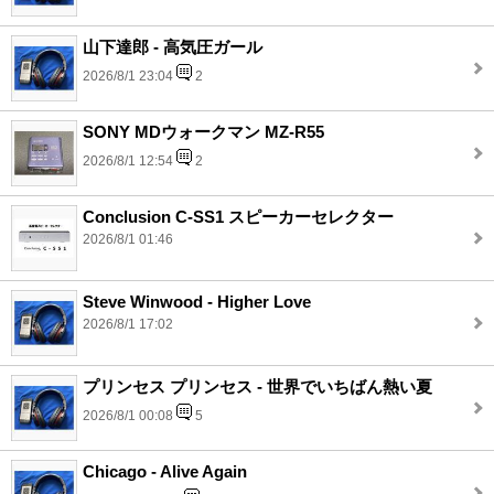
山下達郎 - 高気圧ガール
2026/8/1 23:04
2
SONY MDウォークマン MZ-R55
2026/8/1 12:54
2
Conclusion C-SS1 スピーカーセレクター
2026/8/1 01:46
Steve Winwood - Higher Love
2026/8/1 17:02
プリンセス プリンセス - 世界でいちばん熱い夏
2026/8/1 00:08
5
Chicago - Alive Again