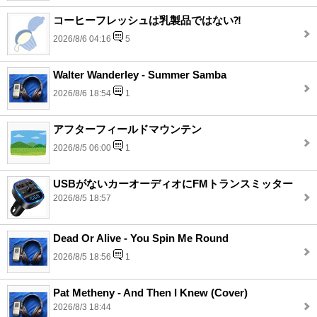
コーヒーフレッシュは乳製品ではない⁈
2026/8/6 04:16
5
Walter Wanderley - Summer Samba
2026/8/6 18:54
1
アフターフィールドマウンテン
2026/8/5 06:00
1
USBがないカーオーディオにFMトランスミッター
2026/8/5 18:57
Dead Or Alive - You Spin Me Round
2026/8/5 18:56
1
Pat Metheny - And Then I Knew (Cover)
2026/8/3 18:44