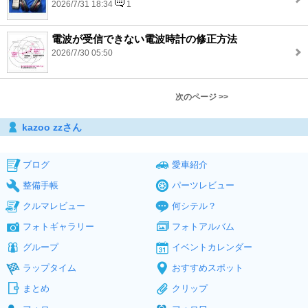
2026/7/31 18:34
1
電波が受信できない電波時計の修正方法
2026/7/30 05:50
次のページ >>
kazoo zzさん
ブログ
愛車紹介
整備手帳
パーツレビュー
クルマレビュー
何シテル？
フォトギャラリー
フォトアルバム
グループ
イベントカレンダー
ラップタイム
おすすめスポット
まとめ
クリップ