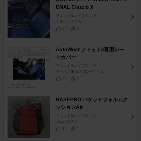
ONAL Clazzio X
フィット3 ハイブリッド
くまけーんさん
54
3
AutoWear フィット3専用シー
トカバー
フィット3 ハイブリッド
キーパパ(FIT3HVSパケ)さん
29
2
HASEPRO バケットフォルムク
ッションAir
フィット3 ハイブリッド
JAZZ HVさん
12
1