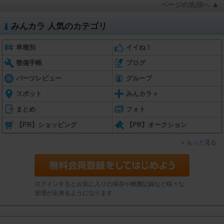
ページの先頭へ ▲
みんカラ 人気のカテゴリ
車種別
イイね！
整備手帳
ブログ
パーツレビュー
グループ
スポット
みんカラ＋
まとめ
フォト
【PR】ショッピング
【PR】オークション
もっと見る
ログインするとお気に入りの保存や燃費記録など様々な
管理が出来るようになります