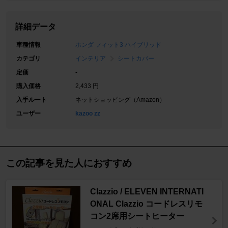
詳細データ
車種情報
ホンダ フィット3 ハイブリッド
カテゴリ
インテリア
シートカバー
定価
-
購入価格
2,433 円
入手ルート
ネットショッピング（Amazon）
ユーザー
kazoo zz
この記事を見た人におすすめ
Clazzio / ELEVEN INTERNATI
ONAL Clazzio コードレスリモ
コン2席用シートヒーター