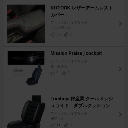
KUTOOK レザーアームレスト
カバー
フィット3 ハイブリッド
ノス次郎さん
62
2
Mission Praise j cockpit
フィット3 ハイブリッド
まっせさん
8
2
Tomboy/ 錦産業 クールメッシ
ュワイド ダブルクッション
フィット3 ハイブリッド
柳也さん
11
0