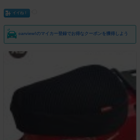
イイね！
carview!のマイカー登録でお得なクーポンを獲得しよう