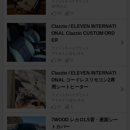
フィット3 ハイブリッド
SKTAさん
22
0
Clazzio / ELEVEN INTERNATI
ONAL Clazzio CUSTOM ORD
ER
フィット3 ハイブリッド
アイルトンほな♪さん
39
0
Clazzio / ELEVEN INTERNATI
ONAL コードレスリモコン2席
用シートヒーター
フィット3 ハイブリッド
アイルトンほな♪さん
27
1
7WOOD レカロLS背・座面シー
トカバー