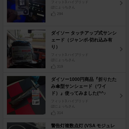
フィット3 ハイブリッド
ぽにょっちさん
294
ダイソー タッチアップ式サンシ
ェード（ジャンボ-切れ込み有
り）
フィット3 ハイブリッド
ぽにょっちさん
319
ダイソー1000円商品『折りたた
み傘型サンシェード（ワイ
ド）』使ってみました(^^♪
フィット3 ハイブリッド
ぽにょっちさん
314
警告灯複数点灯 (VSA モジュレ