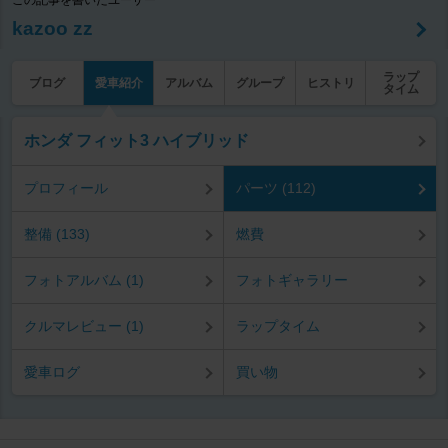
この記事を書いたユーザー
kazoo zz
ラップ
ブログ
愛車紹介
アルバム
グループ
ヒストリ
タイム
ホンダ フィット3 ハイブリッド
プロフィール
パーツ (112)
整備 (133)
燃費
フォトアルバム (1)
フォトギャラリー
クルマレビュー (1)
ラップタイム
愛車ログ
買い物