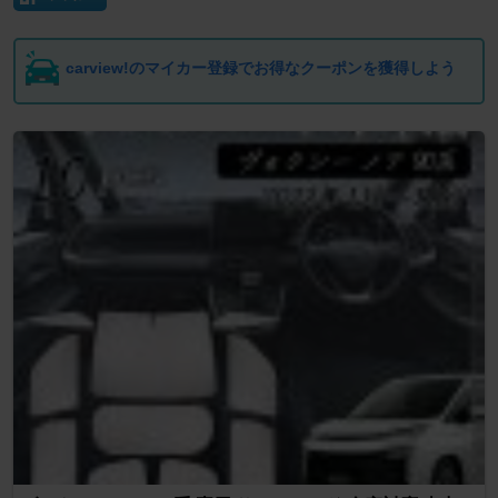
carview!のマイカー登録でお得なクーポンを獲得しよう