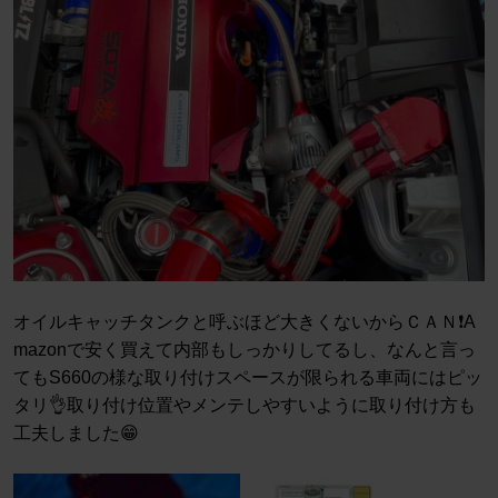
オイルキャッチタンクと呼ぶほど大きくないからＣＡＮ❗️A
mazonで安く買えて内部もしっかりしてるし、なんと言っ
てもS660の様な取り付けスペースが限られる車両にはピッ
タリ👌取り付け位置やメンテしやすいように取り付け方も
工夫しました😁