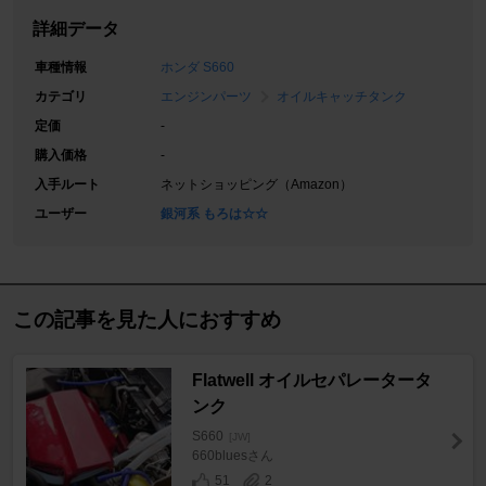
詳細データ
車種情報
ホンダ S660
カテゴリ
エンジンパーツ
オイルキャッチタンク
定価
-
購入価格
-
入手ルート
ネットショッピング（Amazon）
ユーザー
銀河系 もろは☆☆
この記事を見た人におすすめ
Flatwell オイルセパレータータ
ンク
S660
[JW]
660bluesさん
51
2