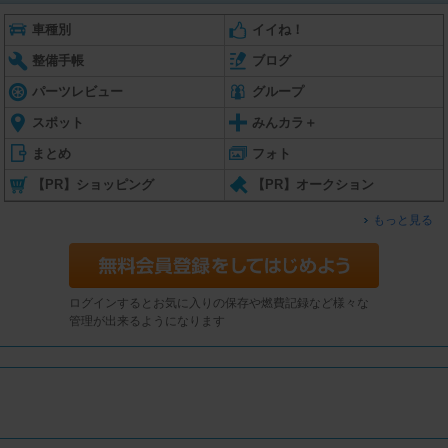
車種別
イイね！
整備手帳
ブログ
パーツレビュー
グループ
スポット
みんカラ＋
まとめ
フォト
【PR】ショッピング
【PR】オークション
もっと見る
ログインするとお気に入りの保存や燃費記録など様々な
管理が出来るようになります