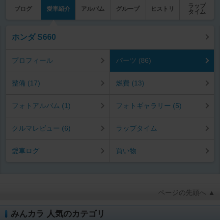
ラップ
ブログ
愛車紹介
アルバム
グループ
ヒストリ
タイム
ホンダ S660
プロフィール
パーツ (86)
整備 (17)
燃費 (13)
フォトアルバム (1)
フォトギャラリー (5)
クルマレビュー (6)
ラップタイム
愛車ログ
買い物
ページの先頭へ ▲
みんカラ 人気のカテゴリ