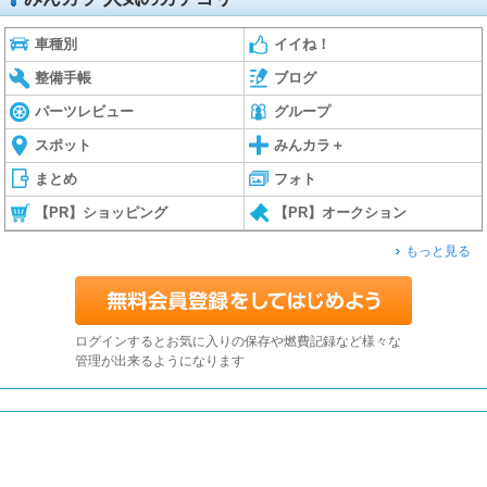
車種別
イイね！
整備手帳
ブログ
パーツレビュー
グループ
スポット
みんカラ＋
まとめ
フォト
【PR】ショッピング
【PR】オークション
もっと見る
ログインするとお気に入りの保存や燃費記録など様々な
管理が出来るようになります