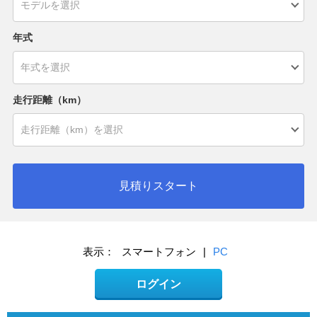
年式
走行距離（km）
見積りスタート
表示：
スマートフォン
|
PC
ログイン