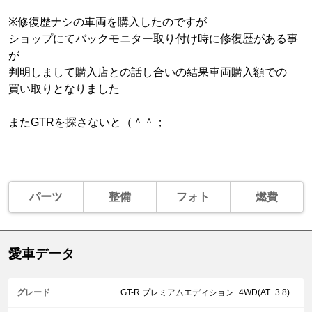
※修復歴ナシの車両を購入したのですが
ショップにてバックモニター取り付け時に修復歴がある事
が
判明しまして購入店との話し合いの結果車両購入額での
買い取りとなりました
またGTRを探さないと（＾＾；
パーツ
整備
フォト
燃費
愛車データ
グレード
GT-R プレミアムエディション_4WD(AT_3.8)