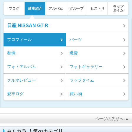
ラップ
ブログ
愛車紹介
アルバム
グループ
ヒストリ
タイム
日産 NISSAN GT-R
プロフィール
パーツ
整備
燃費
フォトアルバム
フォトギャラリー
クルマレビュー
ラップタイム
愛車ログ
買い物
ページの先頭へ ▲
みんカラ 人気のカテゴリ