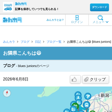
ダウンロード
記事を保存していつでも見られる！
みんカラとは？
ログイン
メニュー
みんカラ
ブログ
日記
ブログ一覧
お隣県こんちは😃 [blues juniors]
お隣県こんちは😃
ブログ
blues juniorsのページ
2026年6月8日
クリップ