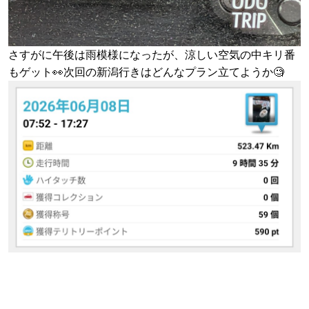
さすがに午後は雨模様になったが、涼しい空気の中キリ番
もゲット👀次回の新潟行きはどんなプラン立てようか🧐