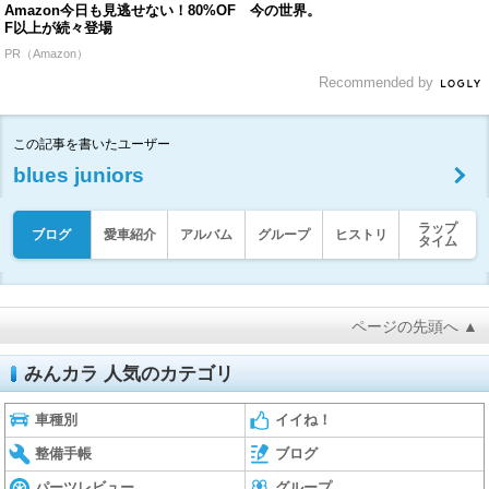
Amazon今日も見逃せない！80%OF
今の世界。
F以上が続々登場
PR（Amazon）
Recommended by
この記事を書いたユーザー
blues juniors
ラップ
ブログ
愛車紹介
アルバム
グループ
ヒストリ
タイム
ページの先頭へ ▲
みんカラ 人気のカテゴリ
車種別
イイね！
整備手帳
ブログ
パーツレビュー
グループ