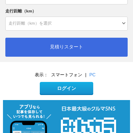
走行距離（km）
見積りスタート
表示：
スマートフォン
|
PC
ログイン