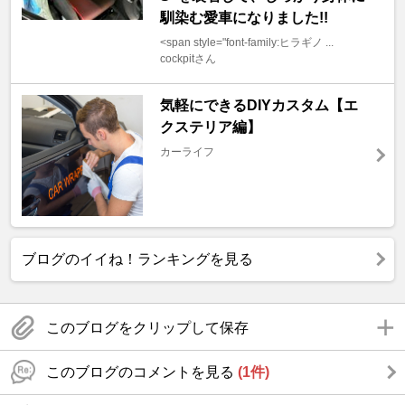
馴染む愛車になりました!!
<span style="font-family:ヒラギノ ...
cockpitさん
気軽にできるDIYカスタム【エ
クステリア編】
カーライフ
ブログのイイね！ランキングを見る
このブログをクリップして保存
このブログのコメントを見る
(1件)