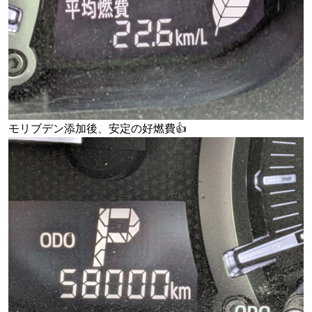
モリブデン添加後、安定の好燃費👍