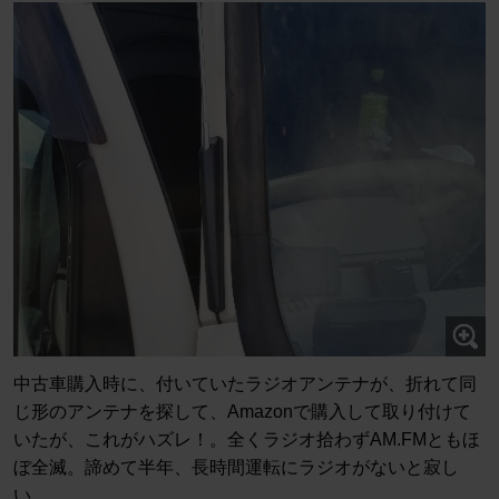
中古車購入時に、付いていたラジオアンテナが、折れて同
じ形のアンテナを探して、Amazonで購入して取り付けて
いたが、これがハズレ！。全くラジオ拾わずAM.FMともほ
ぼ全滅。諦めて半年、長時間運転にラジオがないと寂し
い。