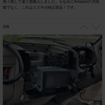
色々探して違う形購入しました。ちなみにAmazonの大陸
製でなく、これはスズキの純正部品！です。
3/8