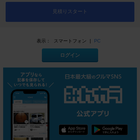
見積りスタート
表示：
スマートフォン
|
PC
ログイン