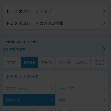
トヨタ カムロード トップ
トヨタ カムロード カスタム情報
この記事を書いたユーザー
yo mihara
ラップ
ブログ
愛車紹介
アルバム
グループ
ヒストリ
タイム
トヨタ カムロード
プロフィール
パーツ (7)
整備 (19)
燃費