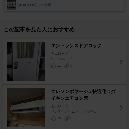
yo miharaさんの愛車
この記事を見た人におすすめ
エントランスドアロック
カムロード
yo miharaさん
11
0
クレソンボヤージュ快適化☺️ダ
イキンエアコン完
カムロード
サンデーメカニックパパさん
25
0