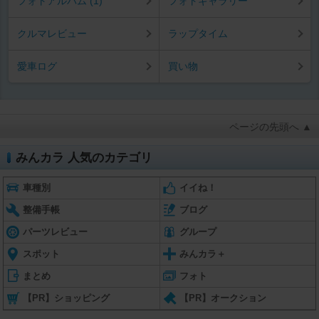
フォトアルバム (1)
フォトギャラリー
クルマレビュー
ラップタイム
愛車ログ
買い物
ページの先頭へ ▲
みんカラ 人気のカテゴリ
車種別
イイね！
整備手帳
ブログ
パーツレビュー
グループ
スポット
みんカラ＋
まとめ
フォト
【PR】ショッピング
【PR】オークション