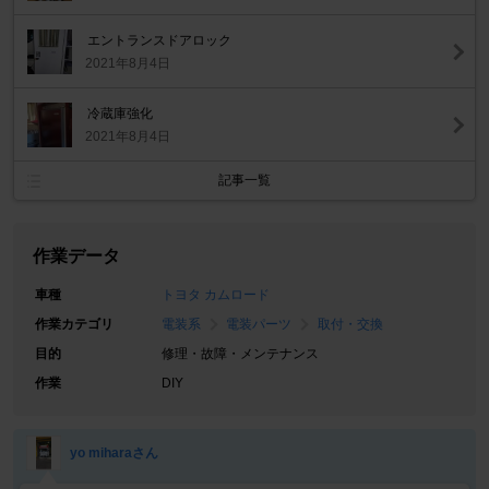
エントランスドアロック
2021年8月4日
冷蔵庫強化
2021年8月4日
記事一覧
作業データ
車種
トヨタ カムロード
作業カテゴリ
電装系
電装パーツ
取付・交換
目的
修理・故障・メンテナンス
作業
DIY
yo miharaさん