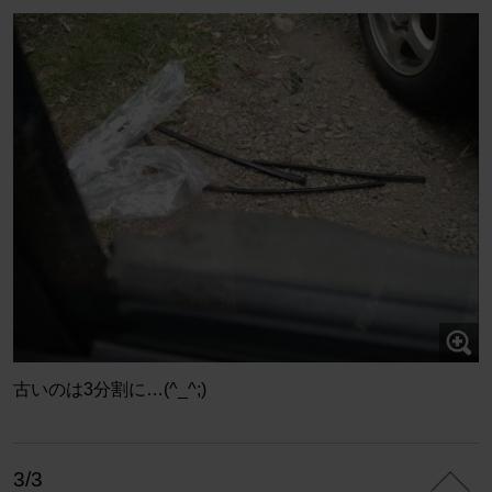
古いのは3分割に…(^_^;)
3/3