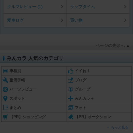
クルマレビュー (1)
ラップタイム
愛車ログ
買い物
ページの先頭へ ▲
みんカラ 人気のカテゴリ
車種別
イイね！
整備手帳
ブログ
パーツレビュー
グループ
スポット
みんカラ＋
まとめ
フォト
【PR】ショッピング
【PR】オークション
もっと見る