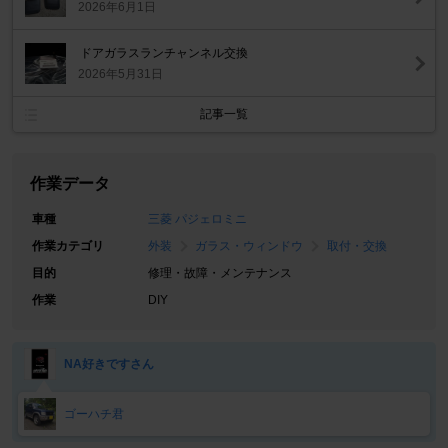
2026年6月1日
ドアガラスランチャンネル交換
2026年5月31日
記事一覧
作業データ
車種
三菱 パジェロミニ
作業カテゴリ
外装
ガラス・ウィンドウ
取付・交換
目的
修理・故障・メンテナンス
作業
DIY
NA好きですさん
ゴーハチ君