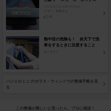
パジェロミニ
[H53/58A/59A]
ジョー 矢吹さん
62
熱中症の危険も！ 炎天下で洗
車をするときに注意すること
カーライフ
パジェロミニ のガラス・ウィンドウの整備手帳を見
る
この整備が難しいと思ったら、プロに相談！