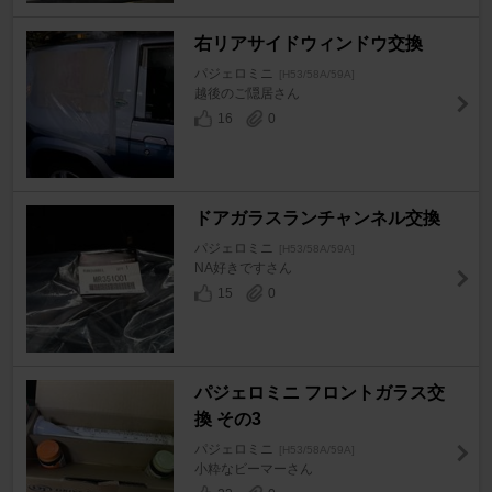
右リアサイドウィンドウ交換
パジェロミニ
[H53/58A/59A]
越後のご隠居さん
16
0
ドアガラスランチャンネル交換
パジェロミニ
[H53/58A/59A]
NA好きですさん
15
0
パジェロミニ フロントガラス交
換 その3
パジェロミニ
[H53/58A/59A]
小粋なビーマーさん