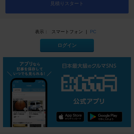
見積りスタート
表示：
スマートフォン
|
PC
ログイン