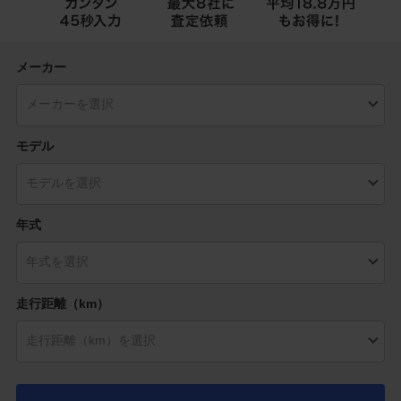
メーカー
モデル
年式
走行距離（km）