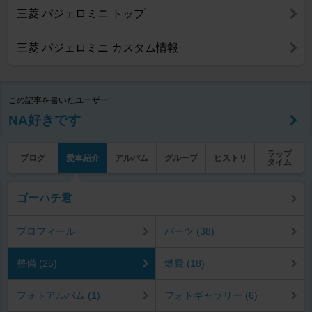
三菱 パジェロミニ トップ
三菱 パジェロミニ カスタム情報
この記事を書いたユーザー
NA好きです
ラップ
ブログ
愛車紹介
アルバム
グループ
ヒストリ
タイム
ゴーハチ君
プロフィール
パーツ (38)
整備 (25)
燃費 (18)
フォトアルバム (1)
フォトギャラリー (6)