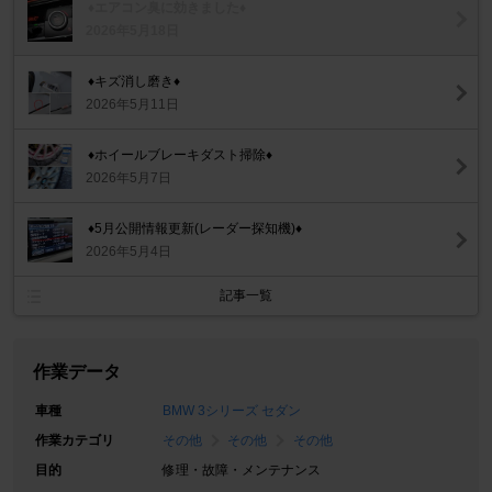
♦️エアコン臭に効きました♦️
2026年5月18日
♦️キズ消し磨き♦️
2026年5月11日
♦️ホイールブレーキダスト掃除♦️
2026年5月7日
♦️5月公開情報更新(レーダー探知機)♦️
2026年5月4日
記事一覧
作業データ
車種
BMW 3シリーズ セダン
作業カテゴリ
その他
その他
その他
目的
修理・故障・メンテナンス