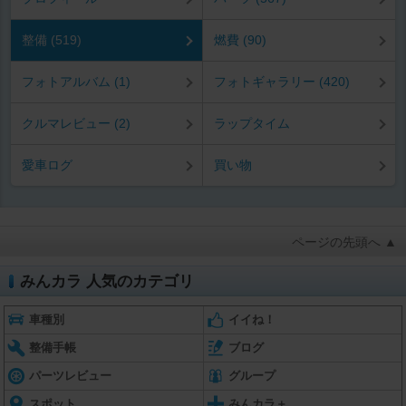
整備 (519)
燃費 (90)
フォトアルバム (1)
フォトギャラリー (420)
クルマレビュー (2)
ラップタイム
愛車ログ
買い物
ページの先頭へ ▲
みんカラ 人気のカテゴリ
車種別
イイね！
整備手帳
ブログ
パーツレビュー
グループ
スポット
みんカラ＋