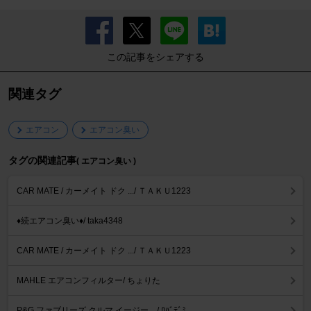
この記事をシェアする
関連タグ
エアコン
エアコン臭い
タグの関連記事
( エアコン臭い )
CAR MATE / カーメイト ドク .../ ＴＡＫＵ1223
♦️続エアコン臭い♦️/ taka4348
CAR MATE / カーメイト ドク .../ ＴＡＫＵ1223
MAHLE エアコンフィルター/ ちょりた
P&G ファブリーズ クルマ イージー .../ ﾛﾊﾞﾃﾞﾐ