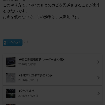
このやり方で、匂いのもとのカビを死滅させることが出来
るみたいです。
お金を使わないで、この効果は、大満足です。
イイね！
♦️6月公開情報更新(レーダー探知機)♦️
2026年6月3日
♦帯電防止効果で姿勢安定♦
2026年5月29日
♦空気圧調整♦
2026年5月26日