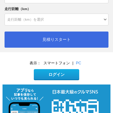
走行距離（km）
見積りスタート
表示：
スマートフォン
|
PC
ログイン