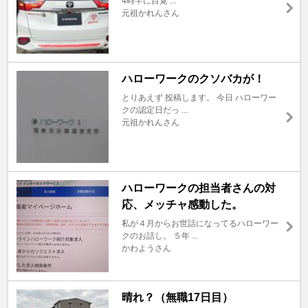
4時半に目覚 ...
元祖かれんさん
ハローワークのクソバカが！
とりあえず 投稿します。 今日 ハローワー
クの認定日だっ ...
元祖かれんさん
ハローワークの担当者さんの対
応、メッチャ感動した。
私が４月からお世話になってるハローワー
クのお話し。 ５年 ...
かわようさん
晴れ？（無職17日目）