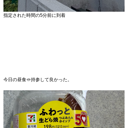
指定された時間の5分前に到着
今日の昼食🥙持参して良かった。