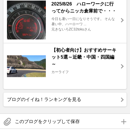
2025/8/26 ハローワークに行
ってからニッカ倉庫前で・・・
今日も暑い一日になりそうです。 そんな
暑い中、ハーローワ ...
元きないろZC32tokuさん
【初心者向け】おすすめサーキ
ット5選～近畿・中国・四国編
～
カーライフ
ブログのイイね！ランキングを見る
このブログをクリップして保存