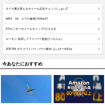
タイヤ履き替え＆ホイール左右チェンジ/ ふぁいZ
WRX S4 エアロ修理/ HVfire57
STIセンターホイールキャップ/ ひろちき
エーモン 虫回しドライバー/ 使徒ぴっちゃん♪
SOFT99 ガラコワイパー パワー撥水/ えいびー＠Eivy
今あなたにおすすめ