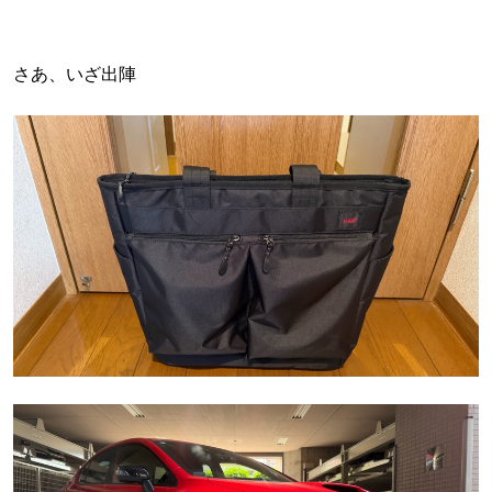
さあ、いざ出陣