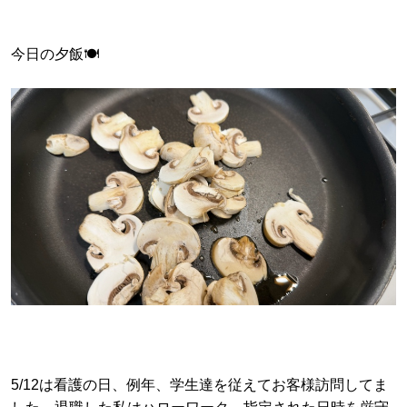
今日の夕飯🍽️
5/12は看護の日、例年、学生達を従えてお客様訪問してま