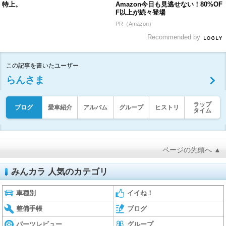
特上。
Amazon今日も見逃せない！80%OF
F以上が続々登場
PR（Amazon）
Recommended by
この記事を書いたユーザー
らんさま
ラップ
ブログ
愛車紹介
アルバム
グループ
ヒストリ
タイム
ページの先頭へ ▲
みんカラ 人気のカテゴリ
車種別
イイね！
整備手帳
ブログ
パーツレビュー
グループ