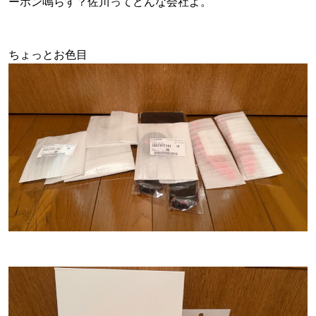
ーホン鳴らす？佐川ってどんな会社よ。
ちょっとお色目