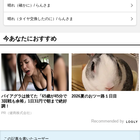
晴れ（確かに）/ らんさま
晴れ（タイヤ交換したのに）/ らんさま
今あなたにおすすめ
バイアグラは捨てた「65歳が45分で
2026夏のおツー路１日目
3回戦も余裕」1日31円で朝まで絶好
調！
PR（健商株式会社）
Recommended by
この記事を書いたユーザー