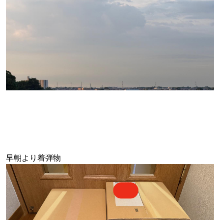
早朝より着弾物