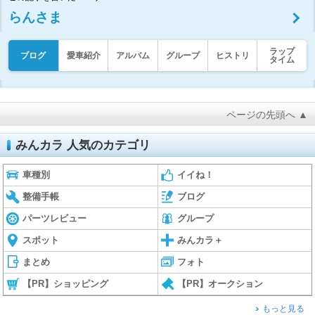
らんさま
ラップ
ブログ
愛車紹介
アルバム
グループ
ヒストリ
タイム
ページの先頭へ ▲
みんカラ 人気のカテゴリ
車種別
イイね！
整備手帳
ブログ
パーツレビュー
グループ
スポット
みんカラ＋
まとめ
フォト
【PR】ショッピング
【PR】オークション
もっと見る