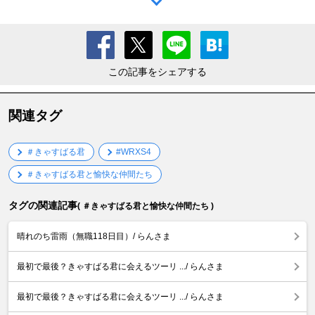
この記事をシェアする
関連タグ
＃きゃすばる君
#WRXS4
＃きゃすばる君と愉快な仲間たち
タグの関連記事
( ＃きゃすばる君と愉快な仲間たち )
晴れのち雷雨（無職118日目）/ らんさま
最初で最後？きゃすばる君に会えるツーリ .../ らんさま
最初で最後？きゃすばる君に会えるツーリ .../ らんさま