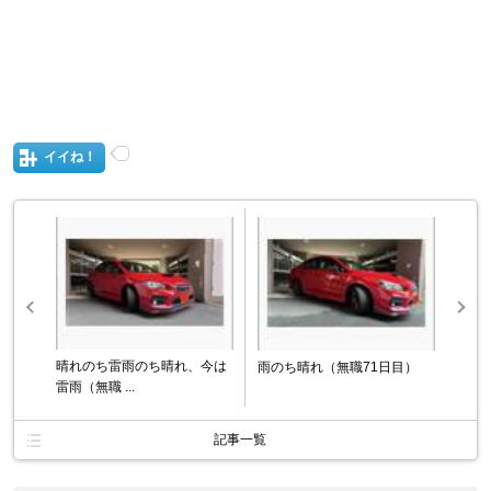
イイね！
晴れのち雷雨のち晴れ、今は
雨のち晴れ（無職71日目）
雷雨（無職 ...
記事一覧