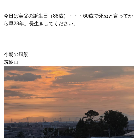
今日は実父の誕生日（88歳）・・・60歳で死ぬと言ってか
ら早28年。長生きしてください。
今朝の風景
筑波山