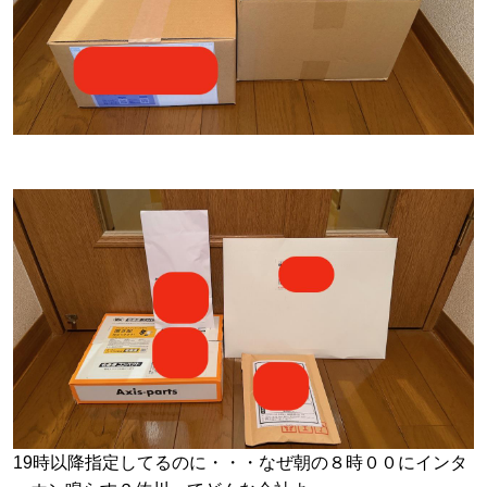
19時以降指定してるのに・・・なぜ朝の８時００にインタ