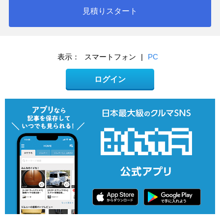
見積りスタート
表示：
スマートフォン
|
PC
ログイン