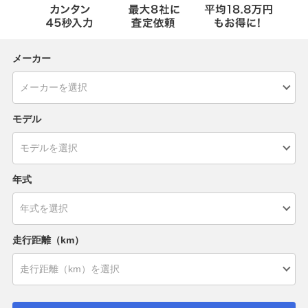
メーカー
モデル
年式
走行距離（km）