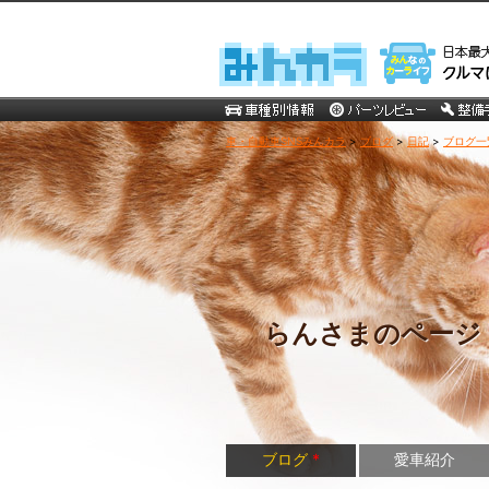
車・自動車SNSみんカラ
>
ブログ
>
日記
>
ブログ一
らんさまのページ
ブログ
*
愛車紹介