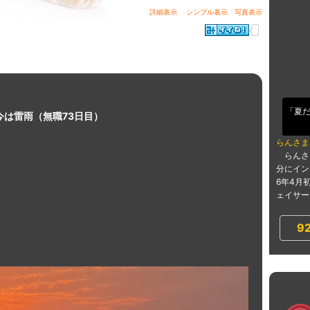
詳細表示
｜
シンプル表示
｜
写真表示
「夏
は雷雨（無職73日目）
らんさま
らんさ
分にイン
6年4月
ェイサー（E
92