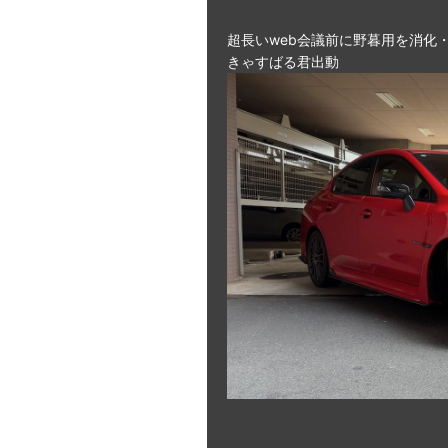
超長いweb会議前に野暮用を消化
きゃすばる君出動