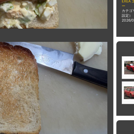
EXE
ー
カテゴ
設定）
2026/0