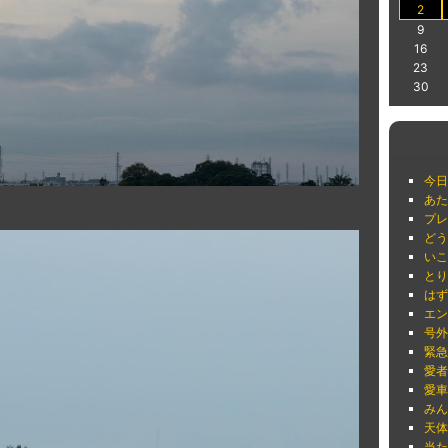
2
9
16
23
30
今日の
あた
プレゼ
どうな
いこう
とりあ
はずれ
エン
号外 
緊急 (
愛者記
愛車記
みん
天体観
当た