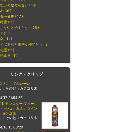
ないと始まらない ( 1 )
 ( 16 )
ー募集 ( 17 )
*
番 ( 3 )
しないと始まらない ( 5 )
 ( 1 )
 ( 11 )
すばる君と愉快な仲間たち ( 9 )
屋 ( 2 )
念日 ( 1 )
リンク・クリップ
ロマにしてみたーい
リ：その他（カテゴリ未
4/17 21:54:56
0名】モンスター フューエ
レッシュ、みんカライン
ション企画
リ：その他（カテゴリ未
4/10 15:03:29