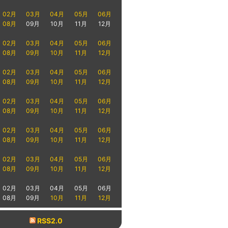
02月
03月
04月
05月
06月
08月
09月
10月
11月
12月
02月
03月
04月
05月
06月
08月
09月
10月
11月
12月
02月
03月
04月
05月
06月
08月
09月
10月
11月
12月
02月
03月
04月
05月
06月
08月
09月
10月
11月
12月
02月
03月
04月
05月
06月
08月
09月
10月
11月
12月
02月
03月
04月
05月
06月
08月
09月
10月
11月
12月
02月
03月
04月
05月
06月
08月
09月
10月
11月
12月
RSS2.0