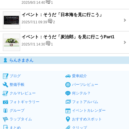
2025/9/3 14:40
1
イベント：そうだ「日本海を見に行こう」
2025/7/11 09:39
2
イベント：そうだ「炭治郎」を見に行こうPart1
2025/7/1 14:30
1
らんさまさん
ブログ
愛車紹介
整備手帳
パーツレビュー
クルマレビュー
何シテル？
フォトギャラリー
フォトアルバム
グループ
イベントカレンダー
ラップタイム
おすすめスポット
まとめ
クリップ