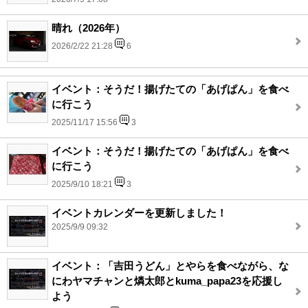
晴れ（2026年）
2026/2/22 21:28
6
イベント：そうだ！揚げたての「あげぱん」を食べ
に行こう
2025/11/17 15:56
3
イベント：そうだ！揚げたての「あげぱん」を食べ
に行こう
2025/9/10 18:21
3
イベントカレンダーを更新しました！
2025/9/9 09:32
イベント：「吉田うどん」とやらを食べながら、な
にわヤマチャンと燐太郎とkuma_papa23を応援し
よう