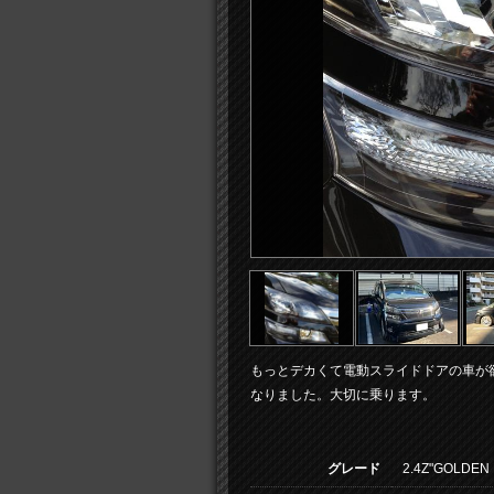
もっとデカくて電動スライドドアの車が
なりました。大切に乗ります。
グレード
2.4Z"GOLDEN