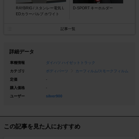
RAYBRIG / スタンレー電気 L
D-SPORT キーホルダー
EDカラーバルブ ホワイト
記事一覧
詳細データ
車種情報
ダイハツ ハイゼットトラック
カテゴリ
ボディパーツ
カーフィルム/スモークフィルム
定価
-
購入価格
-
ユーザー
silver900
この記事を見た人におすすめ