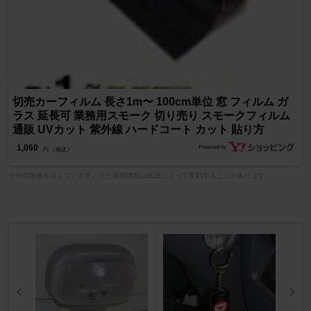
切売カーフィルム 長さ1m〜 100cm単位 窓 フィルム ガ
ラス 延長可 業務用スモーク 切り売り スモークフィルム
通販 UVカット 紫外線 ハードコート カット 貼り方
1,060
円 （税込）
※中古価格を含んでいます。また価格情報は状況によって変動することがあります。