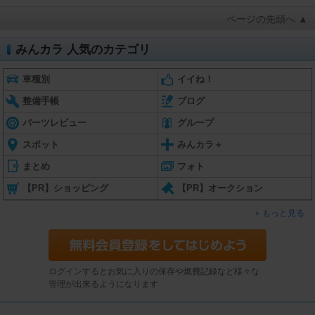
ページの先頭へ ▲
みんカラ 人気のカテゴリ
車種別
イイね！
整備手帳
ブログ
パーツレビュー
グループ
スポット
みんカラ＋
まとめ
フォト
【PR】ショッピング
【PR】オークション
もっと見る
ログインするとお気に入りの保存や燃費記録など様々な
管理が出来るようになります