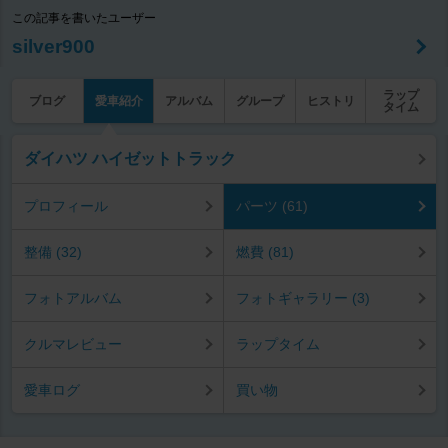
この記事を書いたユーザー
silver900
ラップ
ブログ
愛車紹介
アルバム
グループ
ヒストリ
タイム
ダイハツ ハイゼットトラック
プロフィール
パーツ (61)
整備 (32)
燃費 (81)
フォトアルバム
フォトギャラリー (3)
クルマレビュー
ラップタイム
愛車ログ
買い物