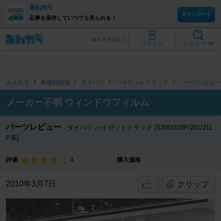
ダウンロード
記事を保存していつでも見られる！
みんカラとは？
ログイン
メニュー
みんカラ
車種別情報
ダイハツ
ハイゼットトラック
パーツレビュー
メーカー不明 ウィンドウフィルム
パーツレビュー
ダイハツ ハイゼットトラック [S200/210P/201/211
P系]
4
評価
購入価格
-
2010年3月7日
クリップ