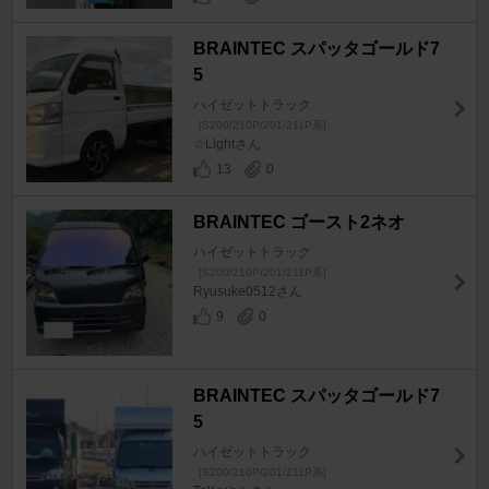
BRAINTEC スパッタゴールド7
5
ハイゼットトラック
[S200/210P/201/211P系]
☆Lightさん
13
0
BRAINTEC ゴースト2ネオ
ハイゼットトラック
[S200/210P/201/211P系]
Ryusuke0512さん
9
0
BRAINTEC スパッタゴールド7
5
ハイゼットトラック
[S200/210P/201/211P系]