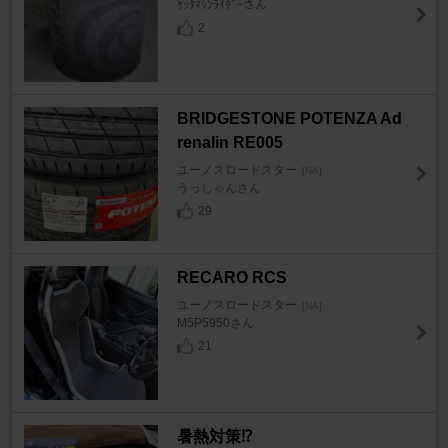
ｹｯﾀﾏｼﾝﾗｲﾀﾞｰさん
2
BRIDGESTONE POTENZA Ad
renalin RE005
ユーノスロードスター
[NA]
うっしゃんさん
29
RECARO RCS
ユーノスロードスター
[NA]
M5P5950さん
21
暑熱対策⁉️