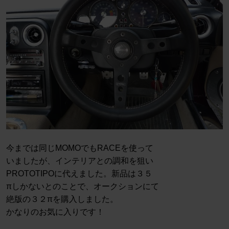
今までは同じMOMOでもRACEを使って
いましたが、インテリアとの調和を狙い
PROTOTIPOに代えました。新品は３５
πしかないとのことで、オークションにて
絶版の３２πを購入しました。
かなりのお気に入りです！