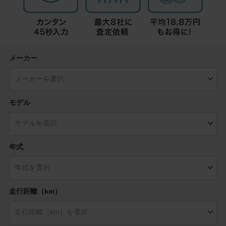
メーカー
モデル
年式
走行距離（km）