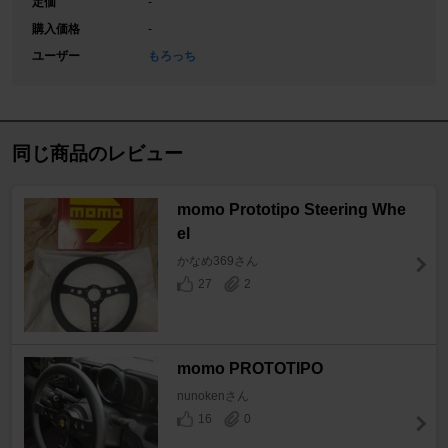
定価
-
購入価格
-
ユーザー
もろっち
同じ商品のレビュー
momo Prototipo Steering Whe
el
かなめ369さん
27
2
momo PROTOTIPO
nunokenさん
16
0