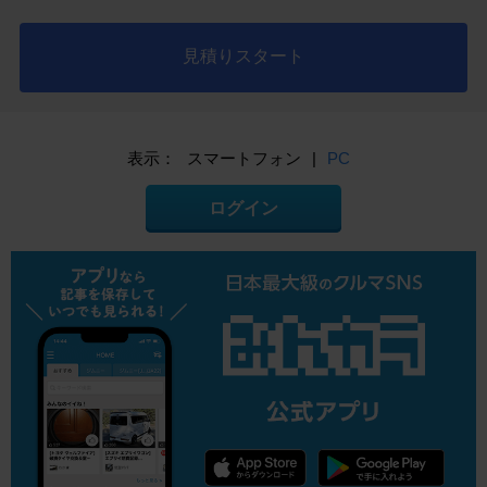
見積りスタート
表示：
スマートフォン
|
PC
ログイン