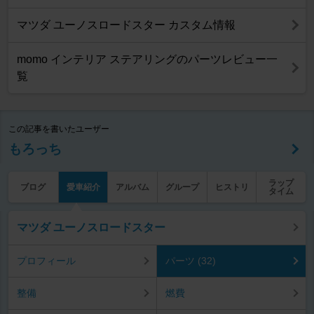
マツダ ユーノスロードスター カスタム情報
momo インテリア ステアリングのパーツレビュー一
覧
この記事を書いたユーザー
もろっち
ラップ
ブログ
愛車紹介
アルバム
グループ
ヒストリ
タイム
マツダ ユーノスロードスター
プロフィール
パーツ (32)
整備
燃費