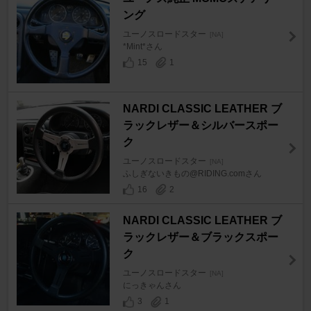
ング
ユーノスロードスター
[NA]
*Mint*さん
15
1
NARDI CLASSIC LEATHER ブ
ラックレザー＆シルバースポー
ク
ユーノスロードスター
[NA]
ふしぎないきもの@RIDING.comさん
16
2
NARDI CLASSIC LEATHER ブ
ラックレザー＆ブラックスポー
ク
ユーノスロードスター
[NA]
にっきゃんさん
3
1