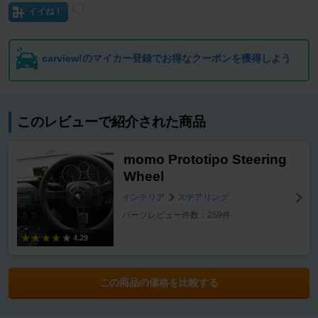
イイね！
carview!のマイカー登録でお得なクーポンを獲得しよう
このレビューで紹介された商品
momo Prototipo Steering
Wheel
インテリア
ステアリング
パーツレビュー件数：259件
4.29
この商品の価格を比較する