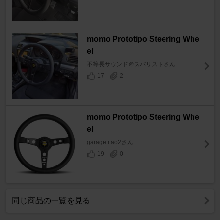
momo Prototipo Steering Whe
el
不等長サウンド＠スバリストさん
17
2
momo Prototipo Steering Whe
el
garage nao2さん
19
0
同じ商品の一覧を見る