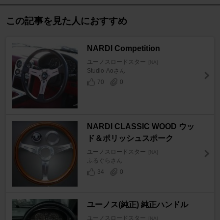
この記事を見た人におすすめ
NARDI Competition
ユーノスロードスター
[NA]
Studio-Aoさん
70
0
NARDI CLASSIC WOOD ウッ
ド＆ポリッシュスポーク
ユーノスロードスター
[NA]
ふるぐらさん
34
0
ユーノス(純正) 純正ハンドル
ユーノスロードスター
[NA]