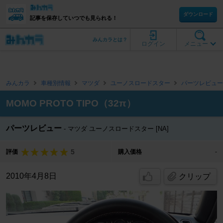
ダウンロード
記事を保存していつでも見られる！
みんカラとは？
ログイン
メニュー
みんカラ
車種別情報
マツダ
ユーノスロードスター
パーツレビュー
MOMO PROTO TIPO（32π）
パーツレビュー
マツダ ユーノスロードスター [NA]
5
評価
購入価格
-
2010年4月8日
クリップ