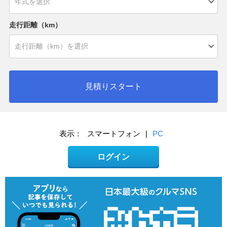
走行距離（km）
見積りスタート
表示：
スマートフォン
|
PC
ログイン