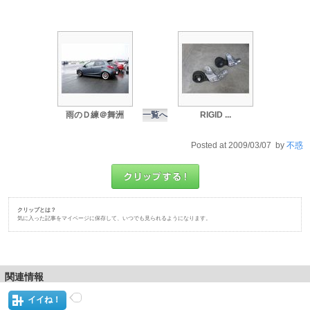
雨のＤ練＠舞洲
一覧へ
RIGID ...
Posted at 2009/03/07 by
不惑
クリップとは？
気に入った記事をマイページに保存して、いつでも見られるようになります。
関連情報
イイね！