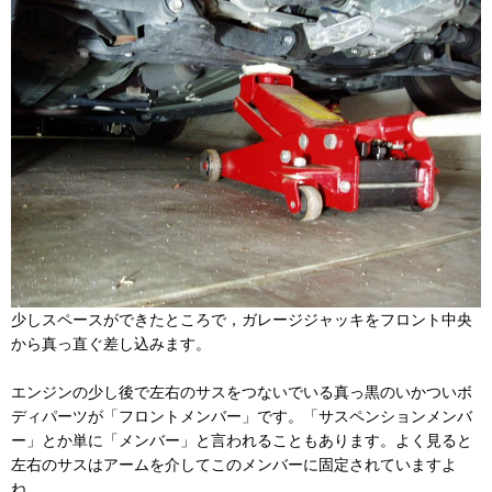
少しスペースができたところで，ガレージジャッキをフロント中央
から真っ直ぐ差し込みます。
エンジンの少し後で左右のサスをつないでいる真っ黒のいかついボ
ディパーツが「フロントメンバー」です。「サスペンションメンバ
ー」とか単に「メンバー」と言われることもあります。よく見ると
左右のサスはアームを介してこのメンバーに固定されていますよ
ね。