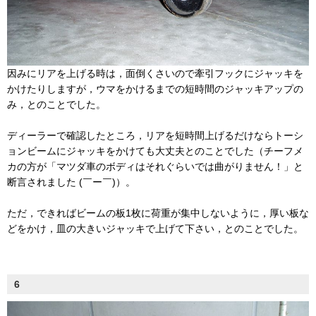
因みにリアを上げる時は，面倒くさいので牽引フックにジャッキを
かけたりしますが，ウマをかけるまでの短時間のジャッキアップの
み，とのことでした。
ディーラーで確認したところ，リアを短時間上げるだけならトーシ
ョンビームにジャッキをかけても大丈夫とのことでした（チーフメ
カの方が「マツダ車のボディはそれぐらいでは曲がりません！」と
断言されました (￣ー￣)）。
ただ，できればビームの板1枚に荷重が集中しないように，厚い板な
どをかけ，皿の大きいジャッキで上げて下さい，とのことでした。
6