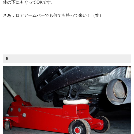
体の下にもぐってOKです。
さあ，ロアアームバーでも何でも持って来い！（笑）
5