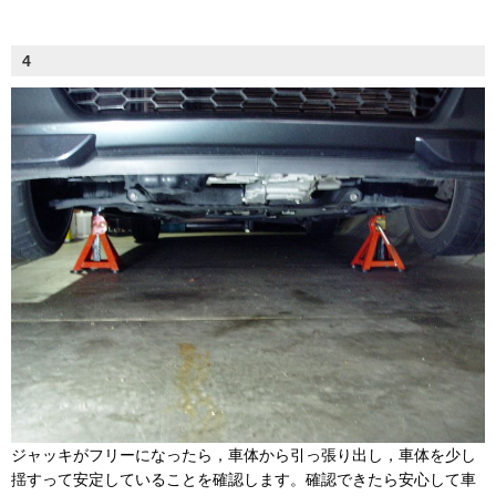
4
ジャッキがフリーになったら，車体から引っ張り出し，車体を少し
揺すって安定していることを確認します。確認できたら安心して車