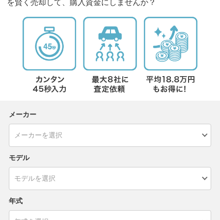
を賢く売却して、購入資金にしませんか？
メーカー
モデル
年式