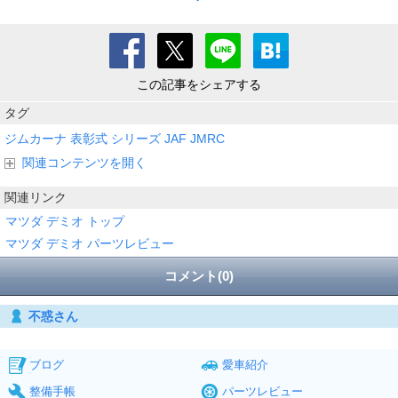
この記事をシェアする
タグ
ジムカーナ
表彰式
シリーズ
JAF
JMRC
関連コンテンツを開く
関連リンク
マツダ デミオ トップ
マツダ デミオ パーツレビュー
コメント(0)
不惑さん
ブログ
愛車紹介
整備手帳
パーツレビュー