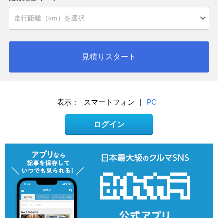
見積りスタート
表示：
スマートフォン
|
PC
ログイン