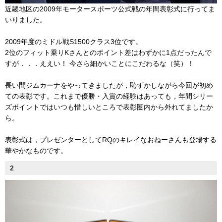
近畿地区の2009年モータースポーツ公式戦の年間表彰式に行ってま
いりました。
2009年度のミドル戦S1500クラス3位です。
2位のフィット乗りKさんとのポイント差はわずかに1点だったんで
すが．．．ええい！ 今さら細かいことにこだわるな（笑）！
長い間ジムカーナをやってきましたが，恥ずかしながら今回が初め
ての表彰です。これまで優勝・入賞の経験はあっても，年間シリー
ズポイントではいつも惜しいところで表彰圏内から外れてましたか
ら。
表彰式は，プレゼンターとしてRQのキレイなおねーさんも登場する
華やかなものです。
2