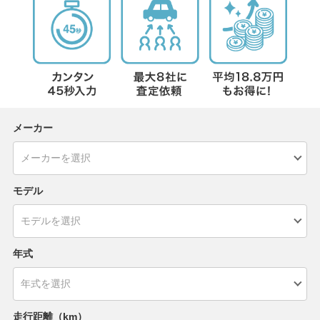
メーカー
モデル
年式
走行距離（km）