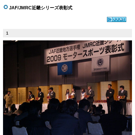
JAF/JMRC近畿シリーズ表彰式
1