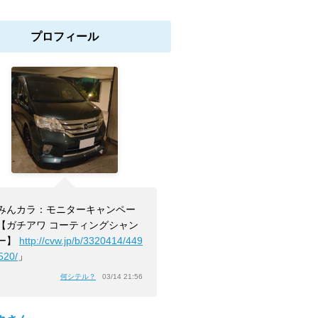
プロフィール
みんカラ：モニターキャンペー
【ガチアワ コーティングシャン
ー】
http://cvw.jp/b/3320414/449
520/
」
何シテル？
03/14 21:56