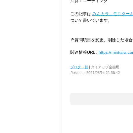
回答：コーティング
この記事は
みんカラ：モニターキ
ついて書いています。
※質問項目を変更、削除した場合
関連情報URL :
https://minkara.ca
ブログ一覧
| タイアップ企画用
Posted at 2021/03/14 21:56:42