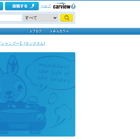
ヘルプ
ャンプー】 [タンクさん]