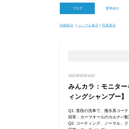
ブログ
愛車紹介
詳細表示
｜
シンプル表示
｜
写真表示
2021年03月14日
みんカラ：モニター
ィングシャンプー】
Q1. 普段の洗車で、撥水系コー
回答：カーマオールのカルナバ配
Q2. コーティング、ノーマル、