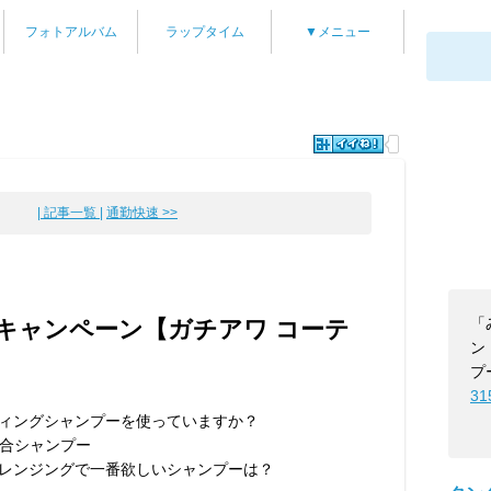
フォトアルバム
ラップタイム
▼メニュー
| 記事一覧 |
通勤快速 >>
「
キャンペーン【ガチアワ コーテ
ン
プ
31
ティングシャンプーを使っていますか？
合シャンプー
クレンジングで一番欲しいシャンプーは？