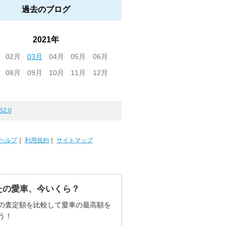
過去のブログ
2021年
02月
03月
04月
05月
06月
08月
09月
10月
11月
12月
S2.0
ヘルプ
｜
利用規約
｜
サイトマップ
たの愛車、今いくら？
の査定額を比較して愛車の最高額を
う！