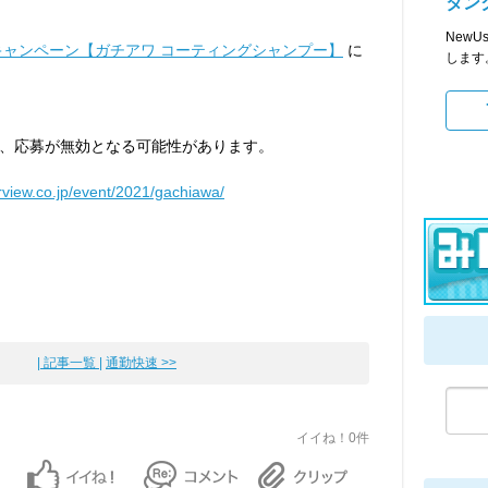
タン
NewU
ャンペーン【ガチアワ コーティングシャンプー】
に
します
、応募が無効となる可能性があります。
rview.co.jp/event/2021/gachiawa/
| 記事一覧 |
通勤快速 >>
イイね！0件