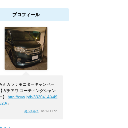
プロフィール
みんカラ：モニターキャンペー
【ガチアワ コーティングシャン
ー】
http://cvw.jp/b/3320414/449
520/
」
何シテル？
03/14 21:56