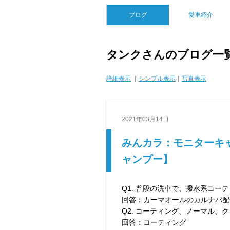
ブログ
愛車紹介
タンクさんのブログ一
詳細表示
｜
シンプル表示
｜
写真表示
2021年03月14日
みんカラ：モニターキ
ャンプー】
Q1. 普段の洗車で、撥水系コー
回答：カーマオールのカルナバ配
Q2. コーティング、ノーマル、
回答：コーティング