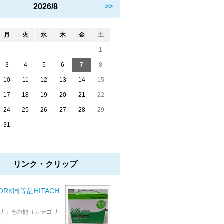
2026/8
>>
月
火
水
木
金
土
1
3
4
5
6
7
8
10
11
12
13
14
15
17
18
19
20
21
22
24
25
26
27
28
29
31
リンク・クリップ
WORK同等品HITACH
リ：その他（カテゴリ
）