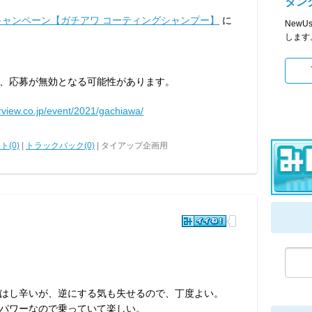
タン
ャンペーン【ガチアワ コーティングシャンプー】
に
NewU
します
、応募が無効となる可能性があります。
rview.co.jp/event/2021/gachiawa/
ト(0)
|
トラックバック(0)
| タイアップ企画用
はし辛いが、逆にする気も失せるので、丁度よい。
パワーなので乗っていて楽しい。