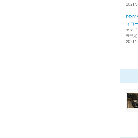
2021/0
PROV
ィコ
カテゴ
未設定
2021/0