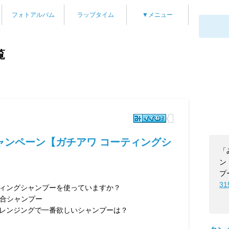
フォトアルバム
ラップタイム
▼メニュー
覧
ャンペーン【ガチアワ コーティングシ
「
ン
プ
31
ティングシャンプーを使っていますか？
合シャンプー
クレンジングで一番欲しいシャンプーは？