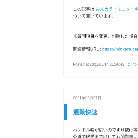
この記事は
みんカラ：モニターキ
ついて書いています。
※質問項目を変更、削除した場合
関連情報URL :
https://minkara.ca
Posted at 2021/03/14 21:56:42 |
コメン
2021年03月07日
通勤快速
ハンドル幅が広いのですり抜け等
公道で限界まで出しても問題無い