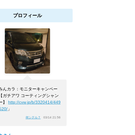
プロフィール
みんカラ：モニターキャンペー
【ガチアワ コーティングシャン
ー】
http://cvw.jp/b/3320414/449
520/
」
何シテル？
03/14 21:56