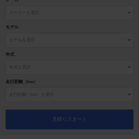
モデル
年式
走行距離（km）
見積りスタート