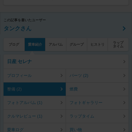
この記事を書いたユーザー
タンクさん
ラップ
ブログ
愛車紹介
アルバム
グループ
ヒストリ
タイム
日産 セレナ
プロフィール
パーツ (2)
整備 (2)
燃費
フォトアルバム (1)
フォトギャラリー
クルマレビュー (1)
ラップタイム
愛車ログ
買い物