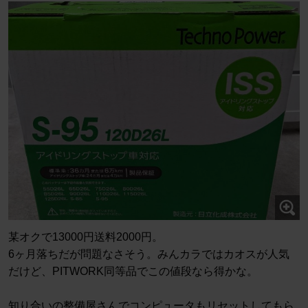
某オクで13000円送料2000円。
6ヶ月落ちだが問題なさそう。みんカラではカオスが人気
だけど、PITWORK同等品でこの値段なら得かな。
知り合いの整備屋さんでコンピュータもリセットしてもら