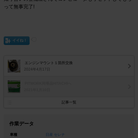
って無事完了!
イイね！
エンジンマウント１箇所交換
2024年4月17日
PITWORK同等品HITACHIへ
2021年1月10日
記事一覧
作業データ
車種
日産 セレナ