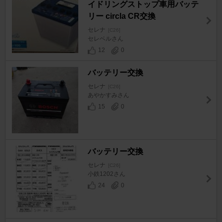
イドリングストップ車用バッテ
リー circla CR交換
セレナ
[C26]
セレベルさん
12
0
バッテリー交換
セレナ
[C26]
あやかすみさん
15
0
バッテリー交換
セレナ
[C26]
小鉄1202さん
24
0