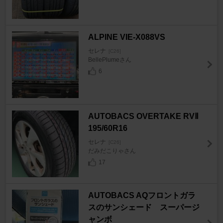
ALPINE VIE-X088VS
セレナ
[C26]
BellePlumeさん
6
AUTOBACS OVERTAKE RVⅡ
195/60R16
セレナ
[C26]
だみだこりゃさん
17
AUTOBACS AQフロントガラ
スのサンシェード スーパージ
ャンボ