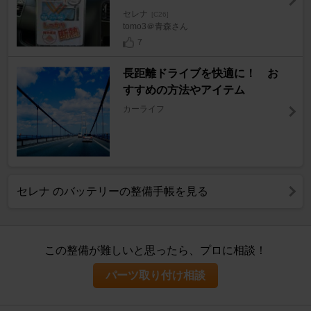
セレナ
[C26]
tomo3＠青森さん
7
長距離ドライブを快適に！ お
すすめの方法やアイテム
カーライフ
セレナ のバッテリーの整備手帳を見る
この整備が難しいと思ったら、プロに相談！
パーツ取り付け相談