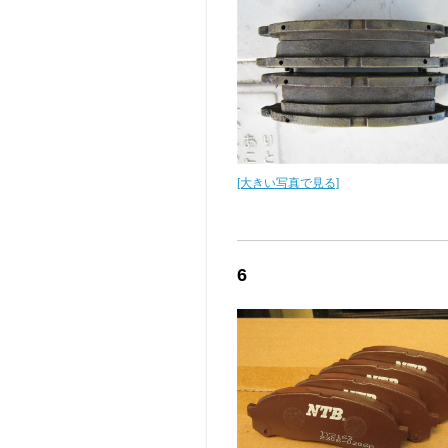
[大きい写真で見る]
6