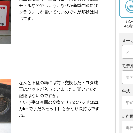
モデルなのでしょう。なぜか新型の箱には
クラウンしか書いてないのですが形状は同
じです。
メー
モデ
なんと旧型の箱には前回交換したトヨタ純
正のパッドが入っていました。置いといた
年式
記憶はないのですが。
という事は今回の交換でリアのパッドは21
万kmでまだ３セット目とかなり長持ちです
ね。
走行