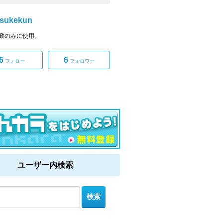
sukekun
勤のみに使用。
6
6
フォロー
フォロワー
ユーザー内検索