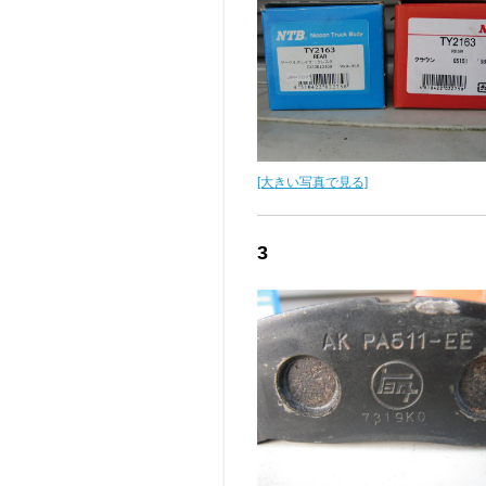
[大きい写真で見る]
3