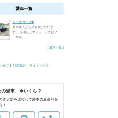
愛車一覧
トヨタ マークII
新車購入から乗り続けていま
す。 足回りとマフラー以外はノ
ーマル。
[
愛車一覧
]
ヘルプ
｜
利用規約
｜
サイトマップ
たの愛車、今いくら？
の査定額を比較して愛車の最高額を
う！