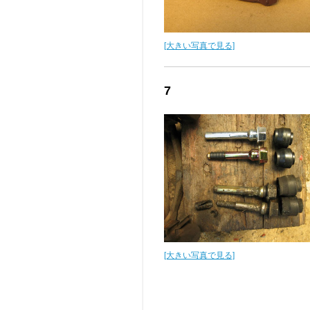
[大きい写真で見る]
7
[大きい写真で見る]