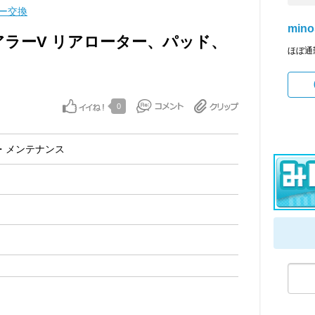
ー交換
mino
ツアラーV リアローター、パッド、
ほぼ通
0
・メンテナンス