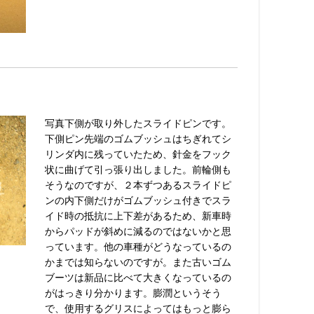
写真下側が取り外したスライドピンです。
下側ピン先端のゴムブッシュはちぎれてシ
リンダ内に残っていたため、針金をフック
状に曲げて引っ張り出しました。前輪側も
そうなのですが、２本ずつあるスライドピ
ンの内下側だけがゴムブッシュ付きでスラ
イド時の抵抗に上下差があるため、新車時
からパッドが斜めに減るのではないかと思
っています。他の車種がどうなっているの
かまでは知らないのですが。また古いゴム
ブーツは新品に比べて大きくなっているの
がはっきり分かります。膨潤というそう
で、使用するグリスによってはもっと膨ら