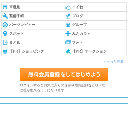
車種別
イイね！
整備手帳
ブログ
パーツレビュー
グループ
スポット
みんカラ＋
まとめ
フォト
【PR】ショッピング
【PR】オークション
もっと見る
ログインするとお気に入りの保存や燃費記録など様々な
管理が出来るようになります