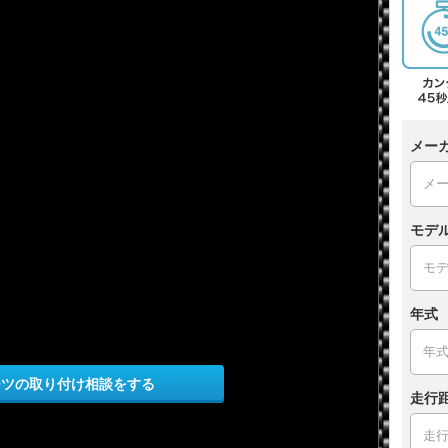
メー
モデ
年式
ーツの取り付け相談をする
走行