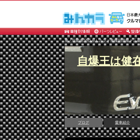
車・自動車SNSみんカラ
>
車種別情報
>
三
自爆王は健
ブログ
愛車紹介