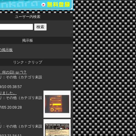
ユーザー内検索
掲示板
5の掲示板
リンク・クリップ
何の日|･ω･*)？
リ：その他（カテゴリ未設
9/10 05:38:57
りました。
リ：その他（カテゴリ未設
7/05 20:09:28
♪
リ：その他（カテゴリ未設
8/13 21:34:11