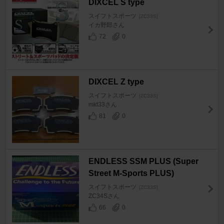
DIXCEL S type
スイフトスポーツ
[ZC33S]
イカ野郎さん
72
0
DIXCEL Z type
スイフトスポーツ
[ZC33S]
mkt33さん
81
0
ENDLESS SSM PLUS (Super
Street M-Sports PLUS)
スイフトスポーツ
[ZC33S]
ZC34Sさん
66
0