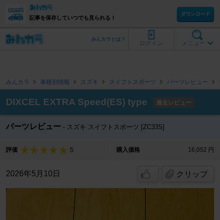
ダウンロード
記事を保存していつでも見られる！
みんカラとは？
ログイン
メニュー
みんカラ
車種別情報
スズキ
スイフトスポーツ
パーツレビュー
DIXCEL EXTRA Speed(ES) type
過去レビュー
パーツレビュー
スズキ スイフトスポーツ [ZC33S]
5
評価
購入価格
16,052 円
2026年5月10日
クリップ