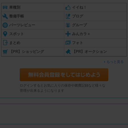
車種別
イイね！
整備手帳
ブログ
パーツレビュー
グループ
スポット
みんカラ＋
まとめ
フォト
【PR】ショッピング
【PR】オークション
もっと見る
ログインするとお気に入りの保存や燃費記録など様々な
管理が出来るようになります