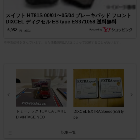
スイフト HT81S 00/01〜05/04 ブレーキパッド フロント
DIXCEL ディクセル ES type ES371058 送料無料
6,952
円 （税込）
※中古価格を含んでいます。また価格情報は状況によって変動することがあります。
トミーテック TOMICA LIMITE
DIXCEL EXTRA Speed(ES) ty
D VINTAGE NEO
pe
記事一覧