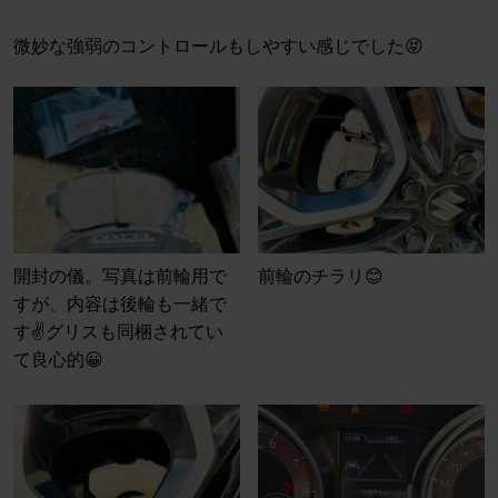
微妙な強弱のコントロールもしやすい感じでした😝
開封の儀。写真は前輪用で
前輪のチラリ😊
すが、内容は後輪も一緒で
す✌️グリスも同梱されてい
て良心的😀