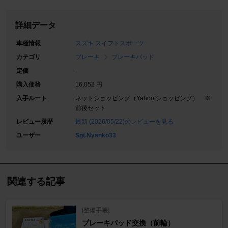
詳細データ
車種情報
スズキ スイフトスポーツ
カテゴリ
ブレーキ
ブレーキパッド
定価
-
購入価格
16,052 円
入手ルート
ネットショッピング（Yahoo!ショッピング） ※
前後セット
レビュー履歴
最新 (2026/05/22)のレビューを見る
ユーザー
Sgt.Nyanko33
関連する記事
[整備手帳]
ブレーキパッド交換（前輪）