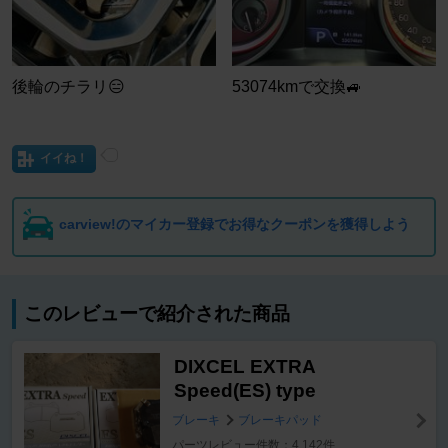
後輪のチラリ😑
53074kmで交換🚙
イイね！
carview!のマイカー登録でお得なクーポンを獲得しよう
このレビューで紹介された商品
DIXCEL EXTRA
Speed(ES) type
ブレーキ
ブレーキパッド
パーツレビュー件数：4,142件