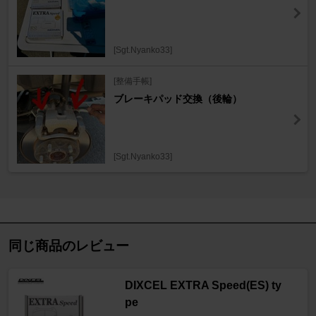
[Sgt.Nyanko33]
[整備手帳]
ブレーキパッド交換（後輪）
[Sgt.Nyanko33]
同じ商品のレビュー
DIXCEL EXTRA Speed(ES) ty
pe