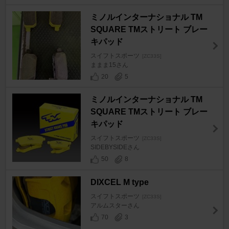
ミノルインターナショナル TM
SQUARE TMストリート ブレー
キパッド
スイフトスポーツ
[ZC33S]
ままま15さん
20
5
ミノルインターナショナル TM
SQUARE TMストリート ブレー
キパッド
スイフトスポーツ
[ZC33S]
SIDEBYSIDEさん
50
8
DIXCEL M type
スイフトスポーツ
[ZC33S]
アルムスターさん
70
3