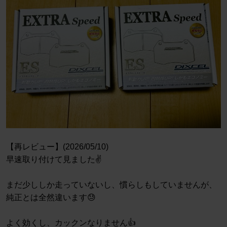
【再レビュー】(2026/05/10)
早速取り付けて見ました✌️
まだ少ししか走っていないし、慣らしもしていませんが、
純正とは全然違います😓
よく効くし、カックンなりません👍