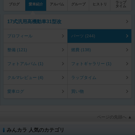
ラップ
ブログ
愛車紹介
アルバム
グループ
ヒストリ
タイム
17式汎用高機動車31型改
プロフィール
パーツ (244)
整備 (121)
燃費 (138)
フォトアルバム (1)
フォトギャラリー (1)
クルマレビュー (4)
ラップタイム
愛車ログ
買い物
ページの先頭へ ▲
みんカラ 人気のカテゴリ