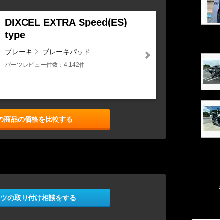
DIXCEL EXTRA Speed(ES)
type
ブレーキ
ブレーキパッド
パーツレビュー件数：4,142件
の商品の価格を比較する
ーツの取り付け相談をする