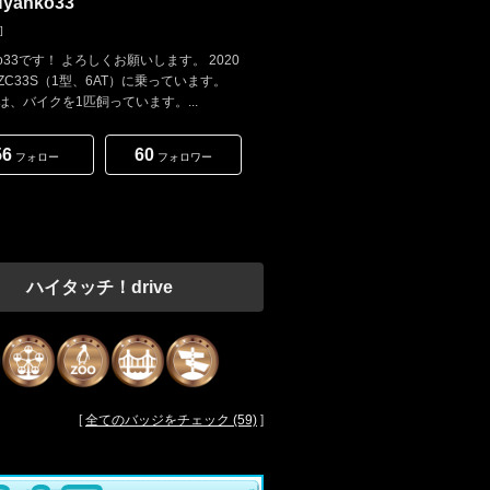
Nyanko33
]
ko33です！ よろしくお願いします。 2020
ZC33S（1型、6AT）に乗っています。
は、バイクを1匹飼っています。...
56
60
フォロー
フォロワー
ハイタッチ！drive
[
全てのバッジをチェック (59)
]