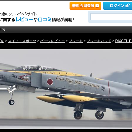
ズキ
>
スイフトスポーツ
>
パーツレビュー
>
ブレーキ
>
ブレーキパッド
>
DIXCEL EX
ページ