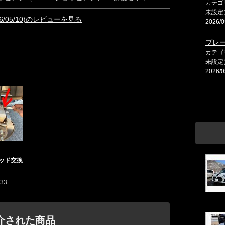
カテゴ
未設定
026/05/10)のレビューを見る
2026/0
ブレ
カテゴ
未設定
2026/0
ッド交換
o33
介された商品