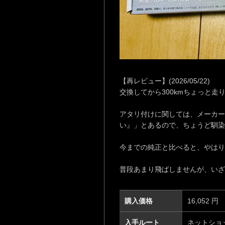
【再レビュー】(2026/05/22)
交換してから300kmちょっと走り
アタリ付けに関しては、メーカーの
い』」とあるので、ちょうど馴染
今までの純正と比べると、やはり
普段あまり飛ばしませんが、いざ
購入価格
16,052 円
入手ルート
ネットショッ