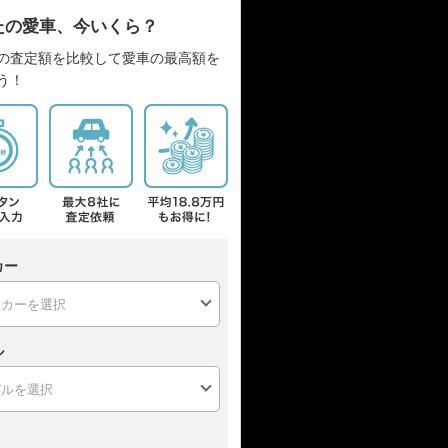
たの愛車、今いくら？
の査定額を比較して愛車の最高額を
う！
カー
ル