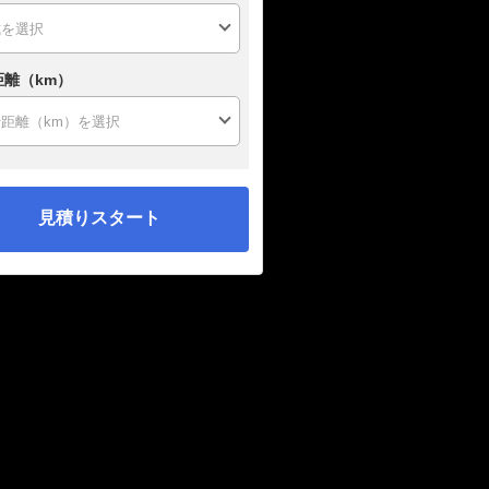
距離（km）
見積りスタート