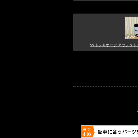
<< ドンキホーテ アッシュトレイ