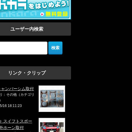
ユーザー内検索
リンク・クリップ
キャンバーシム取付
リ：その他（カテゴリ
）
5/16 18:11:23
キ スイフトスポー
社外ホーン取付