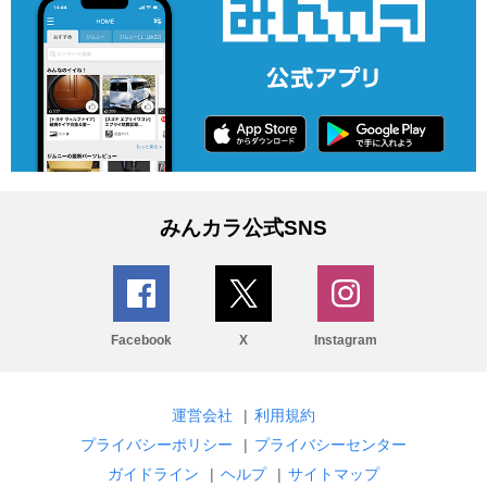
みんカラ公式SNS
Facebook
X
Instagram
運営会社
|
利用規約
プライバシーポリシー
|
プライバシーセンター
ガイドライン
|
ヘルプ
|
サイトマップ