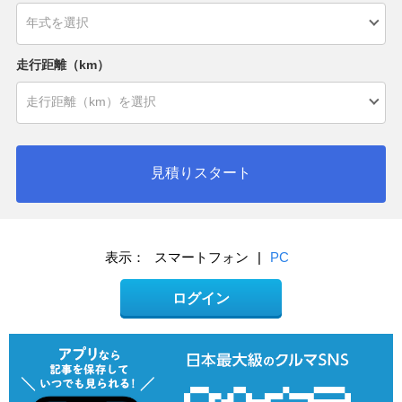
走行距離（km）
見積りスタート
表示：
スマートフォン
|
PC
ログイン