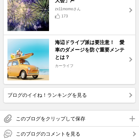
大会」🎆
zx11momoさん
173
海辺ドライブ派は要注意！ 愛
車のダメージを防ぐ重要メンテ
とは？
カーライフ
ブログのイイね！ランキングを見る
このブログをクリップして保存
このブログのコメントを見る