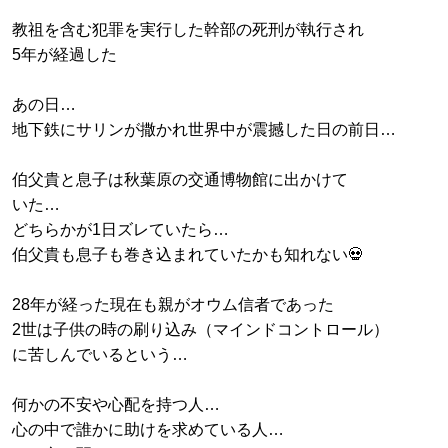
教祖を含む犯罪を実行した幹部の死刑が執行され
5年が経過した
あの日…
地下鉄にサリンが撒かれ世界中が震撼した日の前日…
伯父貴と息子は秋葉原の交通博物館に出かけて
いた…
どちらかが1日ズレていたら…
伯父貴も息子も巻き込まれていたかも知れない💀
28年が経った現在も親がオウム信者であった
2世は子供の時の刷り込み（マインドコントロール）
に苦しんでいるという…
何かの不安や心配を持つ人…
心の中で誰かに助けを求めている人…