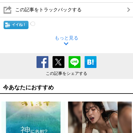
この記事をトラックバックする
イイね！
もっと見る
この記事をシェアする
今あなたにおすすめ