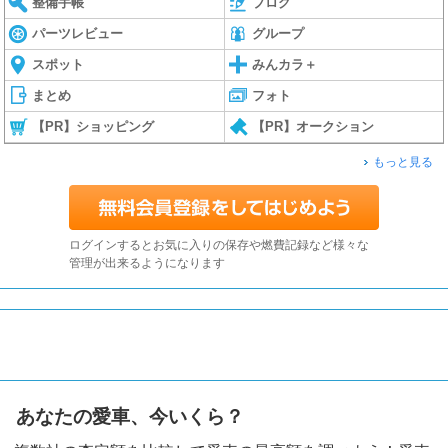
整備手帳
ブログ
パーツレビュー
グループ
スポット
みんカラ＋
まとめ
フォト
【PR】ショッピング
【PR】オークション
もっと見る
ログインするとお気に入りの保存や燃費記録など様々な
管理が出来るようになります
あなたの愛車、今いくら？