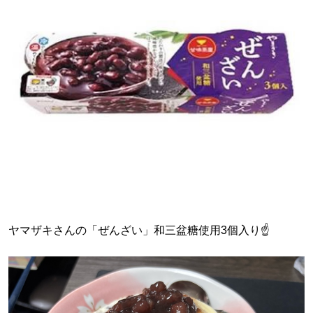
ヤマザキさんの「ぜんざい」和三盆糖使用3個入り☝️