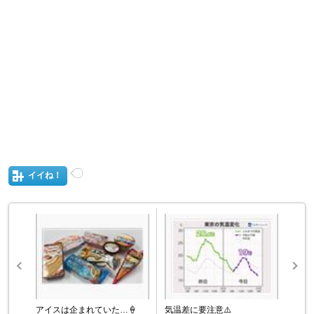
イイね！
アイスは企まれていた…🍦
気温差に要注意⚠️