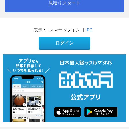
見積りスタート
表示：
スマートフォン
|
PC
ログイン