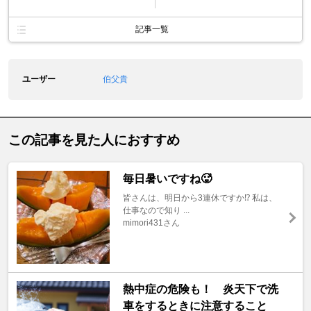
記事一覧
ユーザー
伯父貴
この記事を見た人におすすめ
毎日暑いですね🥵
皆さんは、明日から3連休ですか⁉️ 私は、
仕事なので知り ...
mimori431さん
熱中症の危険も！ 炎天下で洗
車をするときに注意すること