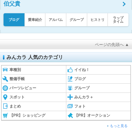
伯父貴
ラップ
ブログ
愛車紹介
アルバム
グループ
ヒストリ
タイム
ページの先頭へ ▲
みんカラ 人気のカテゴリ
車種別
イイね！
整備手帳
ブログ
パーツレビュー
グループ
スポット
みんカラ＋
まとめ
フォト
【PR】ショッピング
【PR】オークション
もっと見る