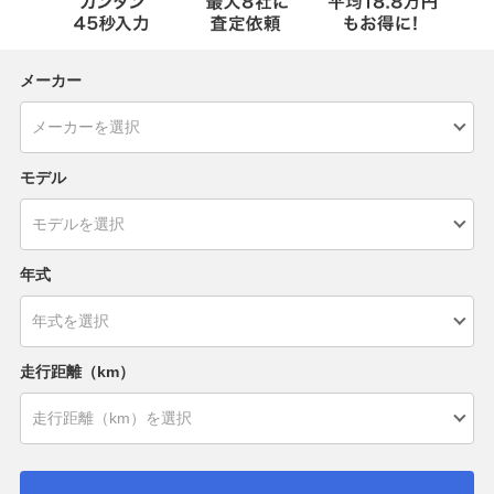
メーカー
モデル
年式
走行距離（km）