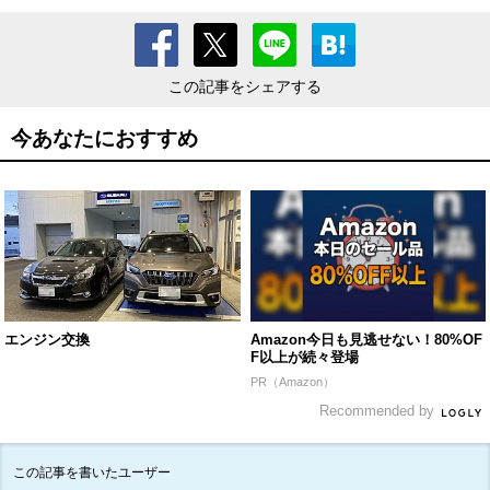
この記事をシェアする
今あなたにおすすめ
エンジン交換
Amazon今日も見逃せない！80%OF
F以上が続々登場
PR（Amazon）
Recommended by
この記事を書いたユーザー