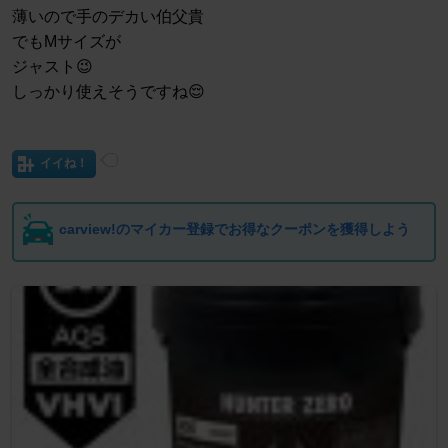
薄いので手のデカい伯父貴
でもMサイズが
ジャスト😉
しっかり使えそうですね😌
イイね！
carview!のマイカー登録でお得なクーポンを獲得しよう