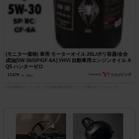
(モニター価格) 車用 モーターオイル 20L/ポリ容器/全合
成油[5W-30/SP/GF-6A] VHVI 自動車用エンジンオイル A
Q5 ハンターゼロ
13,970
円 （税込）
※中古価格を含んでいます。また価格情報は状況によって変動することがあります。