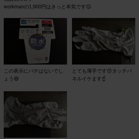
workmanの1,900円はきっと本気です😉
この表示にパチはないでし
とても薄手です😙タッチパ
ょう😅
ネルイケます☝️