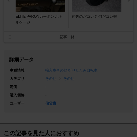
ELITE PARONカーボン ボト
何処のだコレ？ 何だコレ🤪
ルケージ
記事一覧
詳細データ
車種情報
輸入車その他 折りたたみ自転車
カテゴリ
その他
その他
定価
-
購入価格
-
ユーザー
伯父貴
この記事を見た人におすすめ