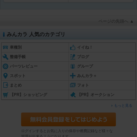
ページの先頭へ ▲
みんカラ 人気のカテゴリ
車種別
イイね！
整備手帳
ブログ
パーツレビュー
グループ
スポット
みんカラ＋
まとめ
フォト
【PR】ショッピング
【PR】オークション
もっと見る
ログインするとお気に入りの保存や燃費記録など様々な
管理が出来るようになります