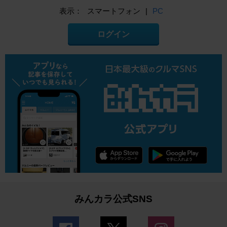
表示：
スマートフォン
|
PC
ログイン
みんカラ公式SNS