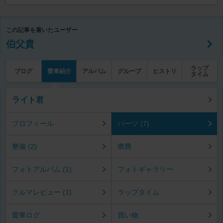
この記事を書いたユーザー
伯父貴
ラップ
ブログ
愛車紹介
アルバム
グループ
ヒストリ
タイム
ライト君
プロフィール
パーツ (7)
整備 (2)
燃費
フォトアルバム (1)
フォトギャラリー
クルマレビュー (1)
ラップタイム
愛車ログ
買い物