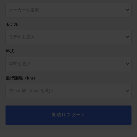
モデル
年式
走行距離（km）
見積りスタート