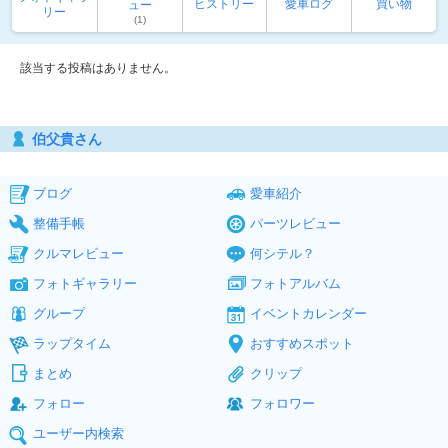
ヒストリー
愛車ログ
買い物
ュー
リー
(1)
該当する投稿はありません。
伯父貴さん
ブログ
愛車紹介
整備手帳
パーツレビュー
クルマレビュー
何シテル？
フォトギャラリー
フォトアルバム
グループ
イベントカレンダー
ラップタイム
おすすめスポット
まとめ
クリップ
フォロー
フォロワー
ユーザー内検索