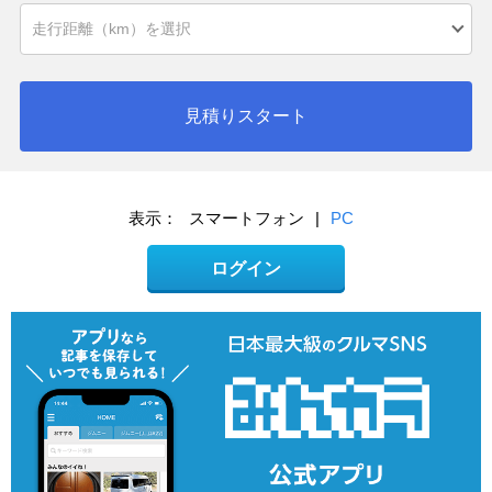
見積りスタート
表示：
スマートフォン
|
PC
ログイン