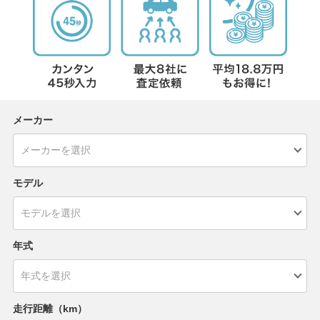
メーカー
モデル
年式
走行距離（km）