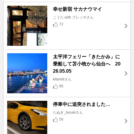
幸せ新宿 サカナウマイ
こうた with プレッサさん
72
太平洋フェリー「きたかみ」に
乗船して苫小牧から仙台へ 20
26.05.05
kitamitiさん
85
停車中に追突されました…
たぬき_tanukiさん
56