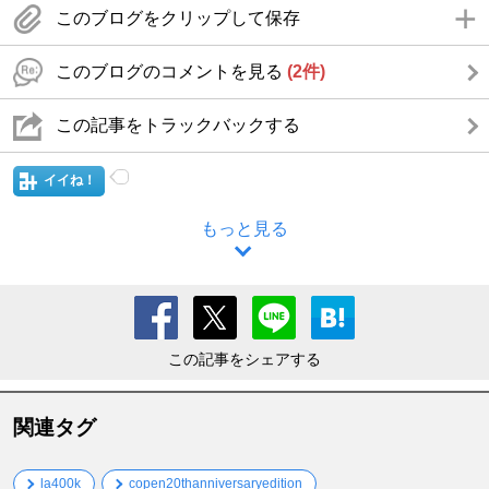
このブログをクリップして保存
このブログのコメントを見る
(2件)
この記事をトラックバックする
イイね！
もっと見る
この記事をシェアする
関連タグ
la400k
copen20thanniversaryedition