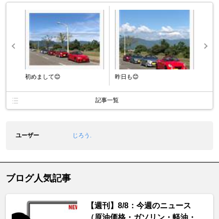
初めまして😊
昨日も😊
記事一覧
ユーザー
じろう.
ブログ人気記事
【週刊】8/8：今週のニュース
（原油価格・ガソリン・軽油・