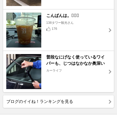
こんばんは。🙇🏼‍♂️
138タワー観光さん
176
普段なにげなく使っているワイ
パーも、じつはなかなか奥深い
カーライフ
ブログのイイね！ランキングを見る