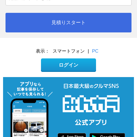
見積りスタート
表示：
スマートフォン
|
PC
ログイン