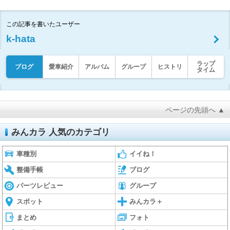
この記事を書いたユーザー
k-hata
ラップ
ブログ
愛車紹介
アルバム
グループ
ヒストリ
タイム
ページの先頭へ ▲
みんカラ 人気のカテゴリ
車種別
イイね！
整備手帳
ブログ
パーツレビュー
グループ
スポット
みんカラ＋
まとめ
フォト