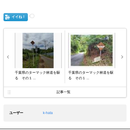
イイね！
千葉県のターマック林道を駆
千葉県のターマック林道を駆
る その１ ...
る その１ ...
記事一覧
ユーザー
k-hata