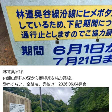
林道奥谷線
内浦山県民の森から麻綿原を結ぶ路線。
5kmくらい。全舗装、完抜け 2026.06.04探査