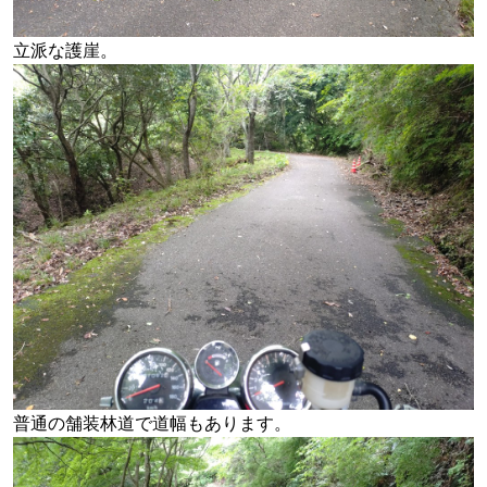
立派な護崖。
普通の舗装林道で道幅もあります。