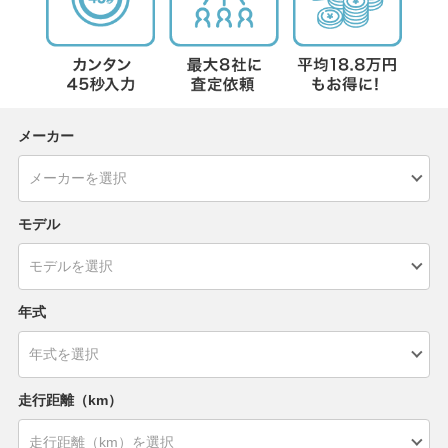
メーカー
モデル
年式
走行距離（km）