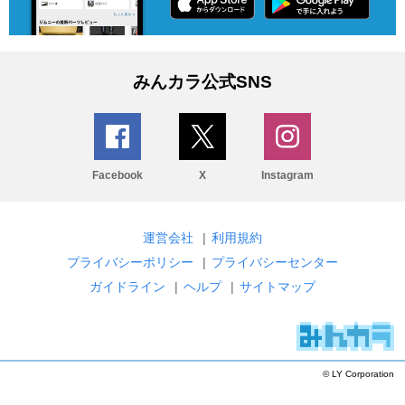
みんカラ公式SNS
Facebook
X
Instagram
運営会社
|
利用規約
プライバシーポリシー
|
プライバシーセンター
ガイドライン
|
ヘルプ
|
サイトマップ
© LY Corporation