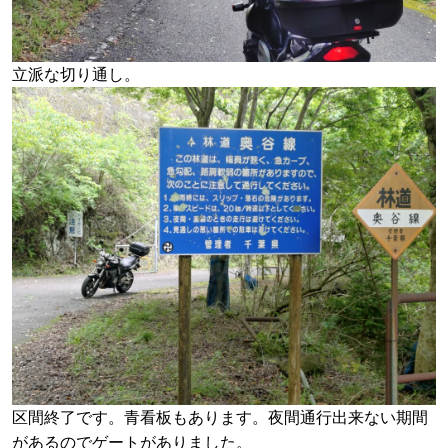
立派な切り通し。
区間終了です。青看板もあります。夜間通行出来ない期間
があるのでゲートがありました。