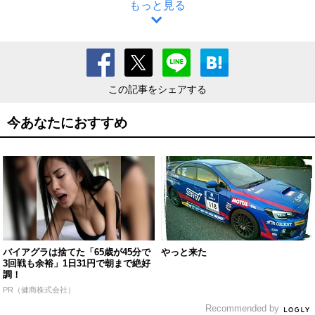
もっと見る
この記事をシェアする
今あなたにおすすめ
バイアグラは捨てた「65歳が45分で
やっと来た
3回戦も余裕」1日31円で朝まで絶好
調！
PR（健商株式会社）
Recommended by