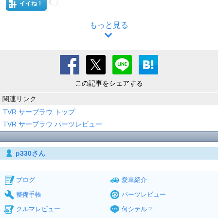
イイね！
もっと見る
この記事をシェアする
関連リンク
TVR サーブラウ トップ
TVR サーブラウ パーツレビュー
p330さん
ブログ
愛車紹介
整備手帳
パーツレビュー
クルマレビュー
何シテル？