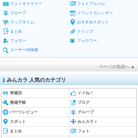
フォトギャラリー
フォトアルバム
グループ
イベントカレンダー
ラップタイム
おすすめスポット
まとめ
クリップ
フォロー
フォロワー
ユーザー内検索
ページの先頭へ ▲
みんカラ 人気のカテゴリ
車種別
イイね！
整備手帳
ブログ
パーツレビュー
グループ
スポット
みんカラ＋
まとめ
フォト