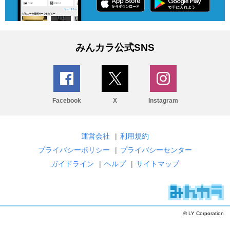
みんカラ公式SNS
Facebook
X
Instagram
運営会社
|
利用規約
プライバシーポリシー
|
プライバシーセンター
ガイドライン
|
ヘルプ
|
サイトマップ
© LY Corporation