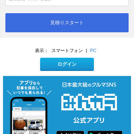
見積りスタート
表示：
スマートフォン
|
PC
ログイン