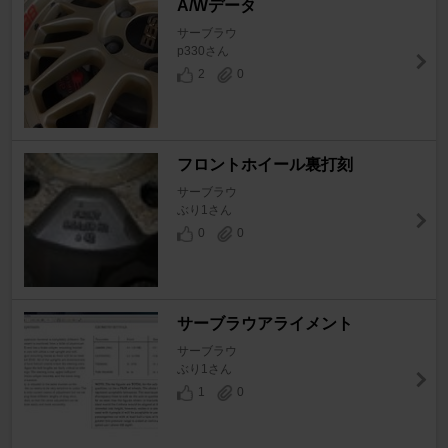
A/Wデータ
サーブラウ
p330さん
2
0
フロントホイール裏打刻
サーブラウ
ぶり1さん
0
0
サーブラウアライメント
サーブラウ
ぶり1さん
1
0