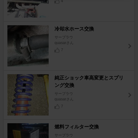
4
冷却水ホース交換
サーブラウ
quasarさん
7
純正ショック車高変更とスプリ
ング交換
サーブラウ
quasarさん
7
燃料フィルター交換
サーブラウ