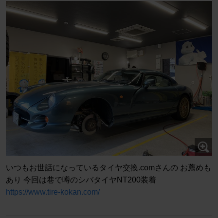
いつもお世話になっているタイヤ交換.comさんの お薦めも
あり 今回は巷で噂のシバタイヤNT200装着
https://www.tire-kokan.com/