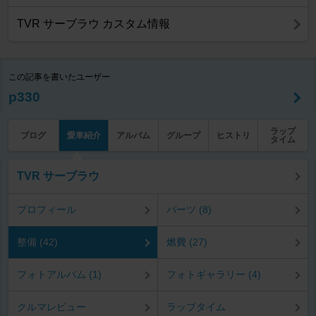
TVR サーブラウ カスタム情報
この記事を書いたユーザー
p330
ラップ
ブログ
愛車紹介
アルバム
グループ
ヒストリ
タイム
TVR サーブラウ
プロフィール
パーツ (8)
整備 (42)
燃費 (27)
フォトアルバム (1)
フォトギャラリー (4)
クルマレビュー
ラップタイム