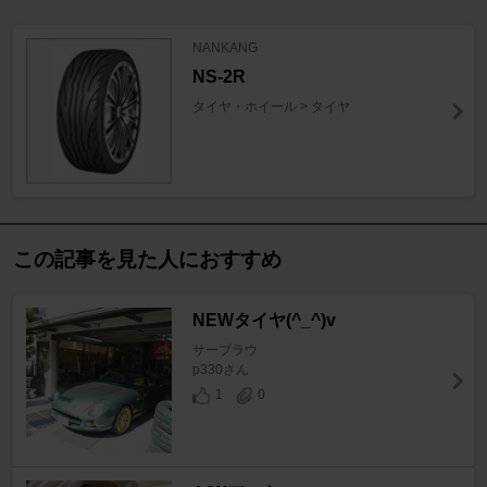
NANKANG
NS-2R
タイヤ・ホイール > タイヤ
この記事を見た人におすすめ
NEWタイヤ(^_^)v
サーブラウ
p330さん
1
0