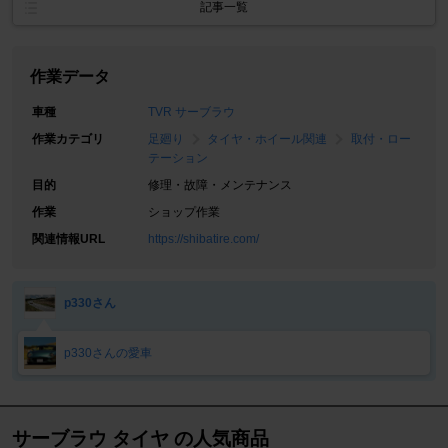
記事一覧
作業データ
車種
TVR サーブラウ
作業カテゴリ
足廻り
タイヤ・ホイール関連
取付・ロー
テーション
目的
修理・故障・メンテナンス
作業
ショップ作業
関連情報URL
https://shibatire.com/
p330さん
p330さんの愛車
サーブラウ タイヤ の人気商品