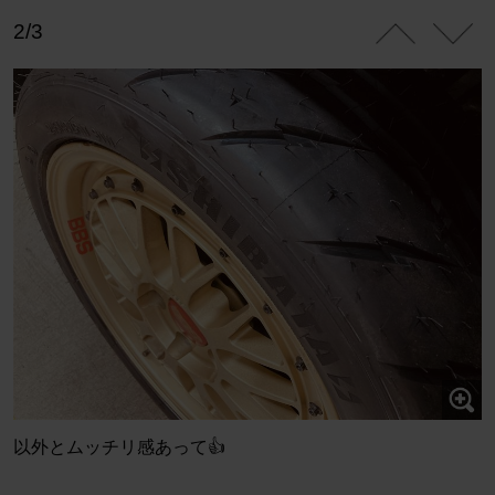
2/3
以外とムッチリ感あって👍