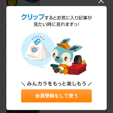
ロービーム点灯不良
サーブラウ
quasarさん
4
オーディオデッキ交換
サーブラウ
quasarさん
2
会員登録をして使う
クーラント漏れの原因
サーブラウ
quasarさん