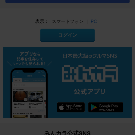
表示：
スマートフォン
|
PC
ログイン
みんカラ公式SNS