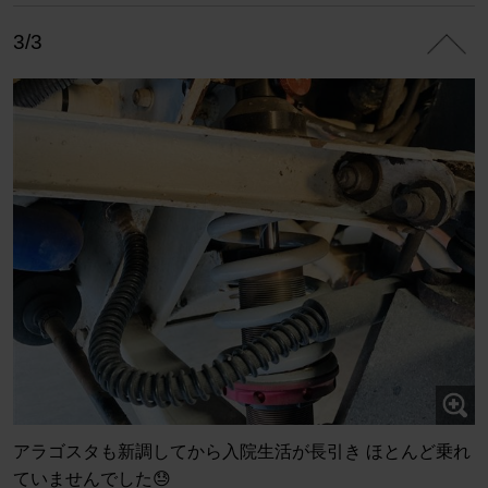
3/3
アラゴスタも新調してから入院生活が長引き ほとんど乗れ
ていませんでした😓