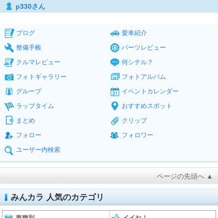
p330さん
ブログ
愛車紹介
整備手帳
パーツレビュー
クルマレビュー
何シテル？
フォトギャラリー
フォトアルバム
グループ
イベントカレンダー
ラップタイム
おすすめスポット
まとめ
クリップ
フォロー
フォロワー
ユーザー内検索
ページの先頭へ ▲
みんカラ 人気のカテゴリ
車種別
イイね！