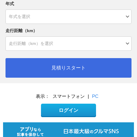
年式
走行距離（km）
見積りスタート
表示：
スマートフォン
|
PC
ログイン