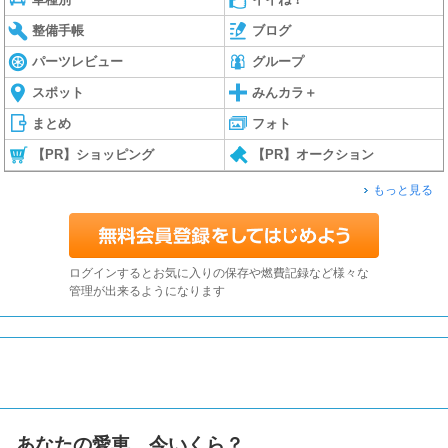
整備手帳
ブログ
パーツレビュー
グループ
スポット
みんカラ＋
まとめ
フォト
【PR】ショッピング
【PR】オークション
もっと見る
ログインするとお気に入りの保存や燃費記録など様々な
管理が出来るようになります
あなたの愛車、今いくら？