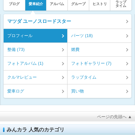
ラップ
ブログ
愛車紹介
アルバム
グループ
ヒストリ
タイム
マツダ ユーノスロードスター
プロフィール
パーツ (18)
整備 (73)
燃費
フォトアルバム (1)
フォトギャラリー (7)
クルマレビュー
ラップタイム
愛車ログ
買い物
ページの先頭へ ▲
みんカラ 人気のカテゴリ