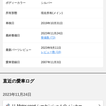
ボディーカラー
シルバー
所有形態
現在所有(メイン)
車検日
2019年10月31日
2023年11月24日
最終整備日
整備数 (73)
2023年9月11日
最新パーツレビュー
レビュー数 (18)
愛車登録日
2007年11月3日
直近の愛車ログ
2023年11月24日
I.L Motor sport シーケンシャルウィンカー