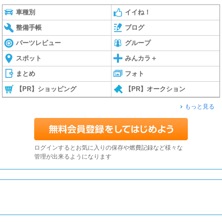
車種別
イイね！
整備手帳
ブログ
パーツレビュー
グループ
スポット
みんカラ＋
まとめ
フォト
【PR】ショッピング
【PR】オークション
もっと見る
ログインするとお気に入りの保存や燃費記録など様々な
管理が出来るようになります