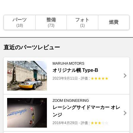
パーツ
整備
フォト
燃費
(18)
(73)
(1)
直近のパーツレビュー
MARUHA MOTORS
オリジナル幌 Type-B
2023年9月11日
-
評価 :
★
★
★
★
★
ZOOM ENGINEERING
レーシングサイドマーカー オレ
ンジ
2016年4月29日
-
評価 :
★
★
★
☆
☆