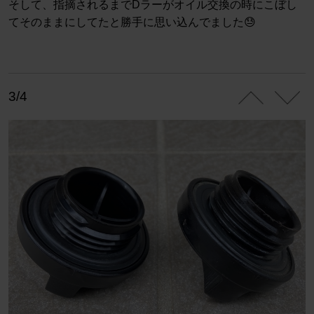
そして、指摘されるまでDラーがオイル交換の時にこぼし
てそのままにしてたと勝手に思い込んでました😓
3/4