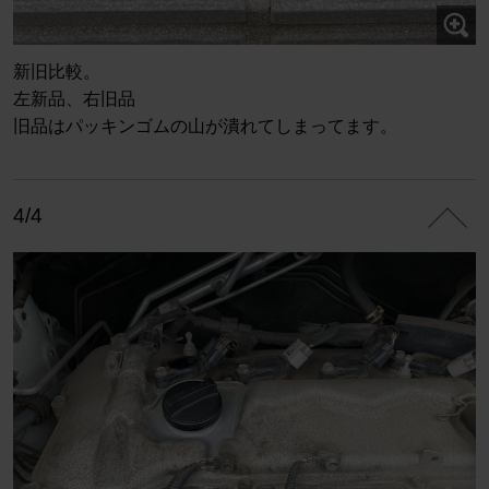
新旧比較。
左新品、右旧品
旧品はパッキンゴムの山が潰れてしまってます。
4/4