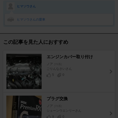
ヒマソウさん
ヒマソウさんの愛車
この記事を見た人におすすめ
エンジンカバー取り付け
ノア
[70系]
ごりんなさいさん
5
0
プラグ交換
ノア
[70系]
シェーンウエンリーさん
9
0