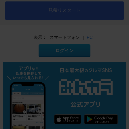
見積りスタート
表示：
スマートフォン
|
PC
ログイン