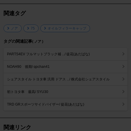
関連タグ
ノア
75
オイルフィラーキャップ
タグの関連記事
( ノア )
PARTS4EV フルマットブラック補 .../ 徒花(あだばな)
NOAH90 後期/ qpchan41
シェアスタイル トヨタ車 汎用 ドアス .../ 株式会社シェアスタイル
初トヨタ車 最高/ SYU30
TRD GRスポーツサイドバイザー/ 徒花(あだばな)
関連リンク