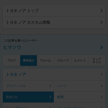
トヨタ ノア トップ
トヨタ ノア カスタム情報
この記事を書いたユーザー
ヒマソウ
ラップ
ブログ
愛車紹介
アルバム
グループ
ヒストリ
タイム
トヨタ ノア
プロフィール
パーツ
整備 (4)
燃費
フォトアルバム
フォトギャラリー