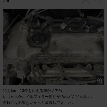
2/4
11万km、13年を迎える我がノア号。
いつからかオイルフィラー周りが汚れどんどん黒く。
走行には影響ないからと放置してました。