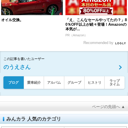
オイル交換。
「え、こんなセールやってたの？」8
0％OFF以上が続々登場！Amazonの
本気が...
PR（Amazon）
Recommended by
この記事を書いたユーザー
のうえさん
ラップ
ブログ
愛車紹介
アルバム
グループ
ヒストリ
タイム
ページの先頭へ ▲
みんカラ 人気のカテゴリ