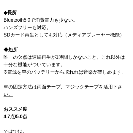
◆長所
Bluetooth5.0で消費電力も少ない。
ハンズフリーも対応。
SDカード再生としても対応（メディアプレーヤー機能）
◆短所
唯一の欠点は連続再生が1時間しかないこと。これ以外は
十分な機能がついています。
※電源を車のバッテリーから取れれば音楽が楽しめます。
車の固定方法は両面テープ、マジックテープを活用下さ
い。
おススメ度
4.7点/5.0点
ではでは。