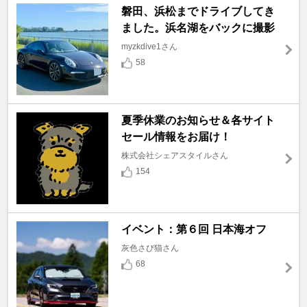
磐田、浜松までドライブしてき
ました。浜名湖をバックに撮影
myzkdive1さん
58
夏季休業のお知らせ＆各サイト
セール情報をお届け！
株式会社シェアスタイルさん
154
イベント：第６回 日本海オフ
灰色さび猫さん
68