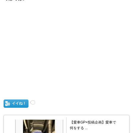
イイね！
【愛車GP×投稿企画】愛車で
何をする ...