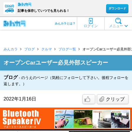
ダウンロード
記事を保存していつでも見られる！
みんカラとは？
ログイン
メニュー
みんカラ
ブログ
クルマ
ブログ一覧
オープンCarユーザー必見外部ス
オープンCarユーザー必見外部スピーカー
ブログ
のうえのページ（気軽にフォローして下さい。後程フォローを
返します。）
2022年1月16日
クリップ