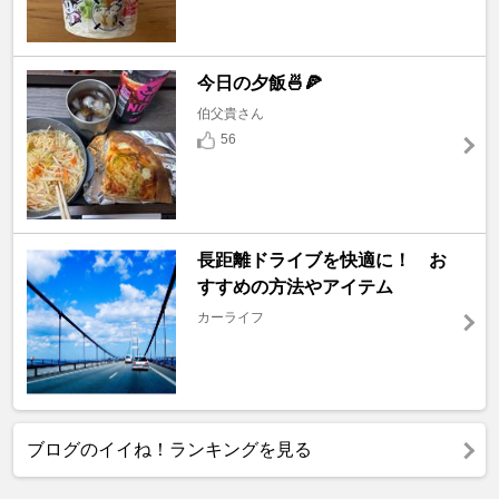
今日の夕飯🍜🍕
伯父貴さん
56
長距離ドライブを快適に！ お
すすめの方法やアイテム
カーライフ
ブログのイイね！ランキングを見る