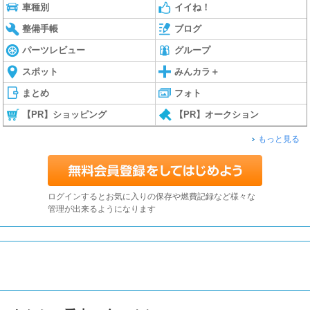
車種別
イイね！
整備手帳
ブログ
パーツレビュー
グループ
スポット
みんカラ＋
まとめ
フォト
【PR】ショッピング
【PR】オークション
もっと見る
ログインするとお気に入りの保存や燃費記録など様々な
管理が出来るようになります