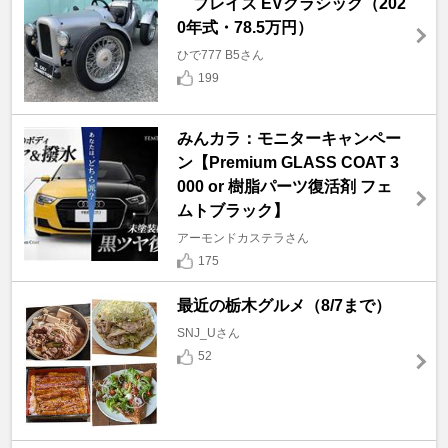
ブレイズ EVクラシック（202
0年式・78.5万円）
ひで777 B5さん
199
みんカラ：モニターキャンペー
ン【Premium GLASS COAT 3
000 or 樹脂パーツ復活剤 フェ
ムトブラック】
アーモンドカステラさん
175
最近の栃木グルメ（8/7まで）
SNJ_Uさん
52