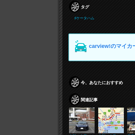
タグ
♯ケータハム
carview!の
今、あなたにおすすめ
関連記事