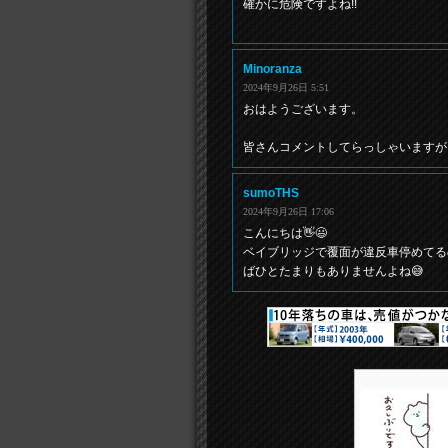
確かに危険ですよね!!
Minoranza
2024年9月26日 5:51
おはようございます。
皆さんコメントしてらっしゃいますが
sumoTHS
2024年9月26日 17:06
こんにちは👋😃
ベイブリッジで覆面が違反車停めてる
ばひとたまりもありませんよね😅