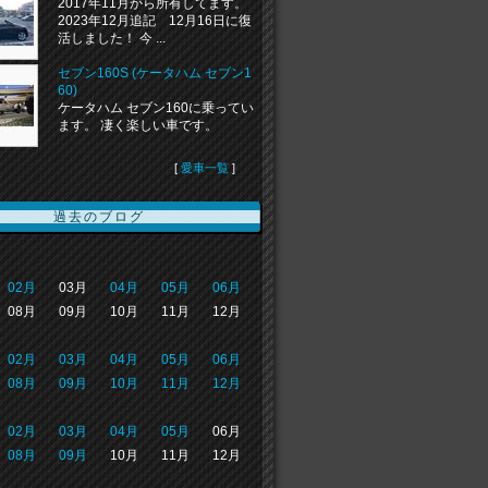
2017年11月から所有してます。
2023年12月追記 12月16日に復
活しました！ 今 ...
セブン160S (ケータハム セブン1
60)
ケータハム セブン160に乗ってい
ます。 凄く楽しい車です。
[
愛車一覧
]
過去のブログ
02月
03月
04月
05月
06月
08月
09月
10月
11月
12月
02月
03月
04月
05月
06月
08月
09月
10月
11月
12月
02月
03月
04月
05月
06月
08月
09月
10月
11月
12月