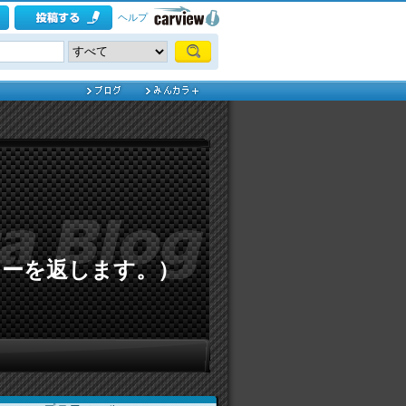
ヘルプ
ローを返します。）