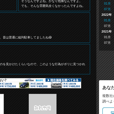
そうなんですよね。かなり危険なんですよ。
01月
でも、そんな雰囲気全くなかったんですよね。
07月
2022年
01月
07月
2021年
01月
、昔は普通に縦列駐車してましたね😅
07月
のを見かけたくらいなので、このような行為がポリに見つかれ
あな
複数社
調べよ