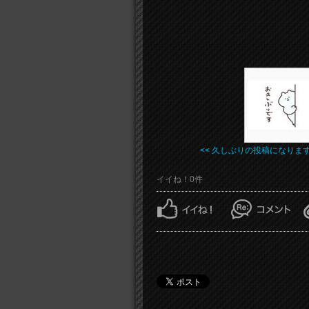
<< 久しぶりの投稿になりま
イイね！0件