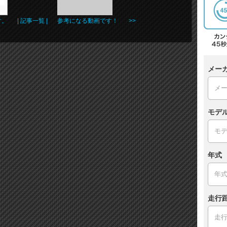
す。
| 記事一覧 |
参考になる動画です！ >>
メー
モデ
年式
走行