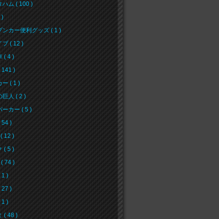
ム ( 100 )
 )
ンカー便利グッズ ( 1 )
 ( 12 )
( 4 )
141 )
 ( 1 )
人 ( 2 )
ーカー ( 5 )
54 )
( 12 )
( 5 )
( 74 )
1 )
27 )
1 )
( 48 )