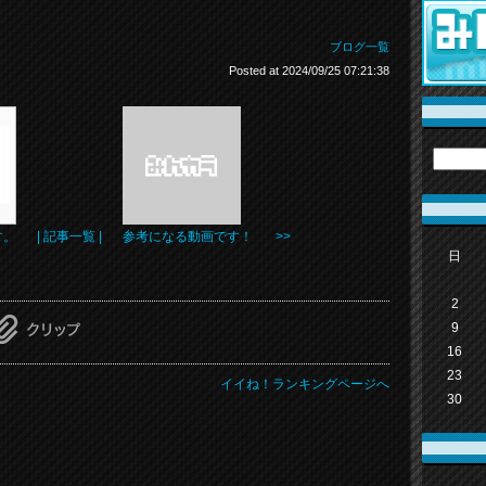
ブログ一覧
Posted at 2024/09/25 07:21:38
す。
| 記事一覧 |
参考になる動画です！ >>
日
2
9
16
23
イイね！ランキングページへ
30