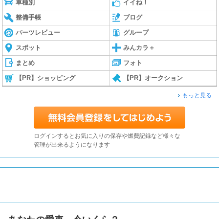
車種別
イイね！
整備手帳
ブログ
パーツレビュー
グループ
スポット
みんカラ＋
まとめ
フォト
【PR】ショッピング
【PR】オークション
もっと見る
ログインするとお気に入りの保存や燃費記録など様々な
管理が出来るようになります