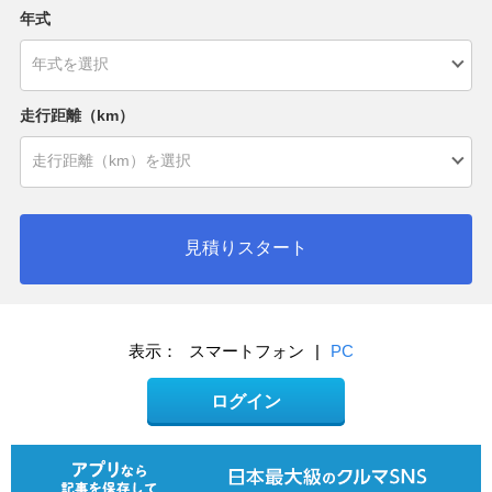
年式
走行距離（km）
見積りスタート
表示：
スマートフォン
|
PC
ログイン