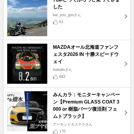
した
kai_you_gyoさん
61
MAZDAオール北海道ファンフ
ェスタ2026 IN 十勝スピードウ
ェイ
hokutinさん
682
みんカラ：モニターキャンペー
ン【Premium GLASS COAT 3
000 or 樹脂パーツ復活剤 フェ
ムトブラック】
アーモンドカステラさん
170