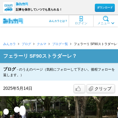
ダウンロード
記事を保存していつでも見られる！
みんカラとは？
ログイン
メニュー
みんカラ
ブログ
クルマ
ブログ一覧
フェラーリ SF90ストラダーレ？
フェラーリ SF90ストラダーレ？
ブログ
のうえのページ（気軽にフォローして下さい。後程フォローを
返します。）
2025年5月14日
クリップ