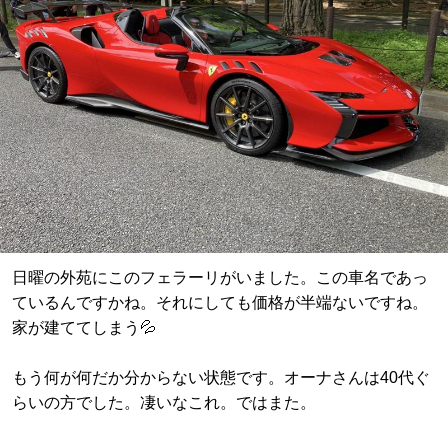
日曜の外苑にこのフェラーリがいました。この車名であっ
ているんですかね。それにしても価格が半端ないですね。
家が建ててしまう💦
もう何が何だか分からない状態です。オーナさんは40代ぐ
らいの方でした。凄いなこれ。ではまた。