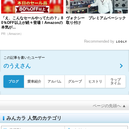
「え、こんなセールやってたの？」8
ヴォクシー プレミアムベーシック
0％OFF以上が続々登場！Amazonの
取り付け
本気が...
PR（Amazon）
Recommended by
この記事を書いたユーザー
のうえさん
ラップ
ブログ
愛車紹介
アルバム
グループ
ヒストリ
タイム
ページの先頭へ ▲
みんカラ 人気のカテゴリ