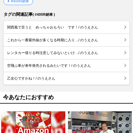
#400R納車
タグの関連記事
( #400R納車 )
関西風で言うと めっちゃおもろい です！/ のうえさん
これから一番紫外線が多くなる時期に入り .../ のうえさん
レンタカー借りる時注意してみないといけ .../ のうえさん
空飛ぶ車が来年発売されるみたいです！/ のうえさん
乙女心ですかね！/ のうえさん
今あなたにおすすめ