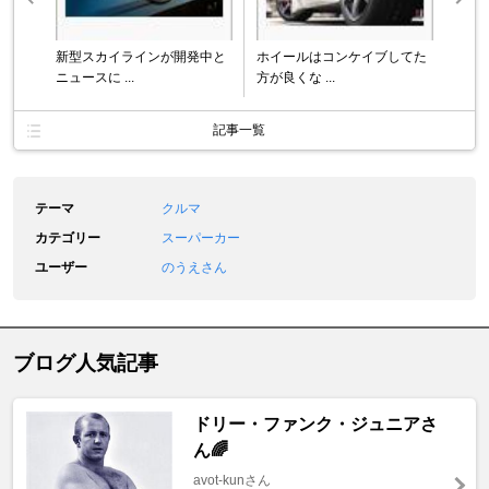
新型スカイラインが開発中と
ホイールはコンケイブしてた
ニュースに ...
方が良くな ...
記事一覧
テーマ
クルマ
カテゴリー
スーパーカー
ユーザー
のうえさん
ブログ人気記事
ドリー・ファンク・ジュニアさ
ん🌈
avot-kunさん