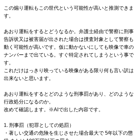
この煽り運転もこの世代という可能性が高いと推測できま
す。
あおり運転をするとどうなるか。弁護士経由で警察に刑事
告訴状又は被害届が出された場合は捜査対象として警察も
動く可能性が高いです。仮に動かないにしても映像で車の
ナンバーまで出ている。すぐ特定されてしまうという事で
す。
これだけはっきり映っている映像がある限り何も言い訳は
出来ないと思います。
あおり運転をするとどのような刑事罰があり、どのような
行政処分になるのか。
改めて確認します。※AIで出した内容です。
1. 刑事罰（犯罪としての処罰）
・著しい交通の危険を生じさせた場合最大で 5年以下の懲