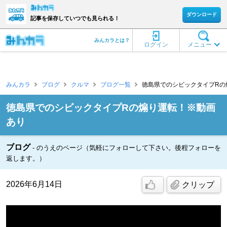
ダウンロード
記事を保存していつでも見られる！
みんカラとは？
ログイン
メニュー
みんカラ
ブログ
クルマ
ブログ一覧
徳島県でのシビックタイプRの煽
徳島県でのシビックタイプRの煽り運転！※動画
あり
ブログ
のうえのページ（気軽にフォローして下さい。後程フォローを
返します。）
2026年6月14日
クリップ