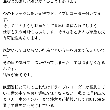
雇などの厳しい処分が下ることもあります。
今のトラックは高い確率でドライブレコーダー付いてま
す。
そしてこのような動画として世界に発信されてしまう。
仕事も失う可能性もあります。そうなると友人も家族も失
う可能性もあります。
絶対やってはならない行為だという事を改めて伝えたいで
す。
その日の気分で
ついやってしまった
では済まなくなる
んです。
結果が全てです。
飲酒運転と同じでこれだけドライブレコーダーが普及して
いる世の中であおり運転が無くならない。私には理解出来
ません。車のナンバーまで注意喚起情報としてYouTubeを
通じて世界に公開されている。