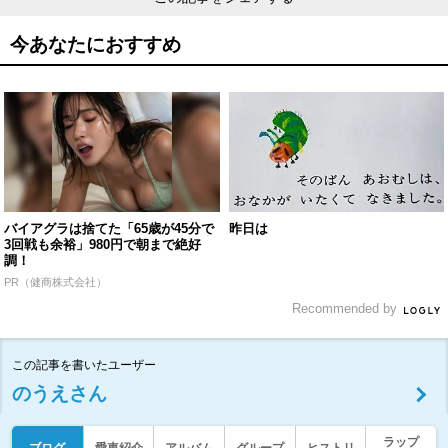
今あなたにおすすめ
バイアグラは捨てた「65歳が45分で
昨日は
3回戦も余裕」980円で朝まで絶好
調！
PR（健商株式会社）
Recommended by
この記事を書いたユーザー
のうえさん
ラップ