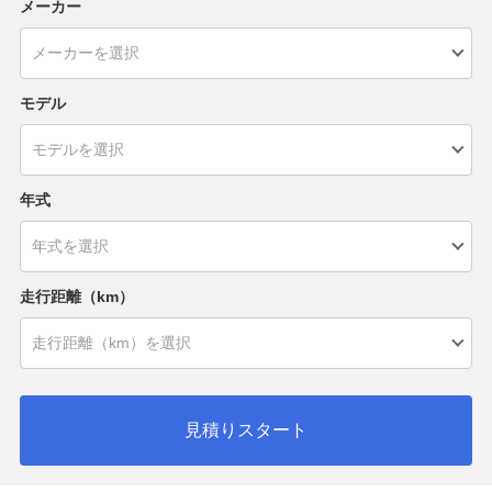
メーカー
モデル
年式
走行距離（km）
見積りスタート