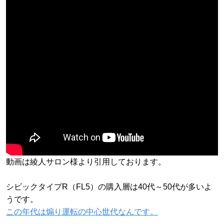
動画は綾人サロン様より引用しております。
シビックタイプR（FL5）の購入層は40代～50代が多いよ
うです。
この年代は煽り運転の中心世代なんです。