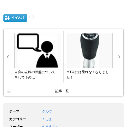
イイね！
自身の左膝の状態について。
MT車には乗れなくなりまし
そして今の ...
た！
記事一覧
テーマ
クルマ
カテゴリー
くるま
ユーザー
のうえさん