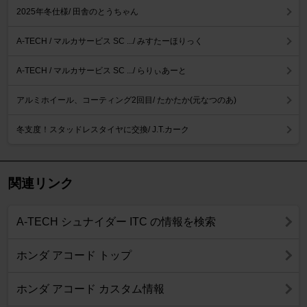
2025年冬仕様/ 田舎のとうちゃん
A-TECH / マルカサービス SC .../ みすたーほりっく
A-TECH / マルカサービス SC .../ らりぃあーと
アルミホイール、コーティング2回目/ たかたか(元なつのあ)
冬支度！スタッドレスタイヤに交換/ J.T.カーク
関連リンク
A-TECH シュナイダー ITC の情報を検索
ホンダ アコード トップ
ホンダ アコード カスタム情報