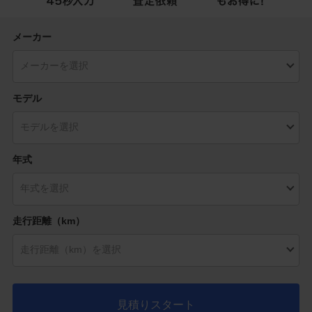
メーカー
モデル
年式
走行距離（km）
見積りスタート