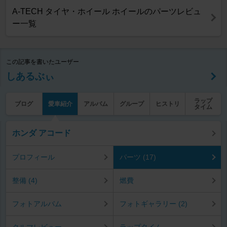
A-TECH タイヤ・ホイール ホイールのパーツレビュ
ー一覧
この記事を書いたユーザー
しあるぶぃ
ラップ
ブログ
愛車紹介
アルバム
グループ
ヒストリ
タイム
ホンダ アコード
プロフィール
パーツ (17)
整備 (4)
燃費
フォトアルバム
フォトギャラリー (2)
クルマレビュー
ラップタイム