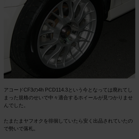
アコードCF3の4h PCD114.3という今となっては廃れてし
まった規格のせいで中々適合するホイールが見つかりませ
んでした。
たまたまヤフオクを徘徊していたら安く出品されていたの
で勢いで落札。