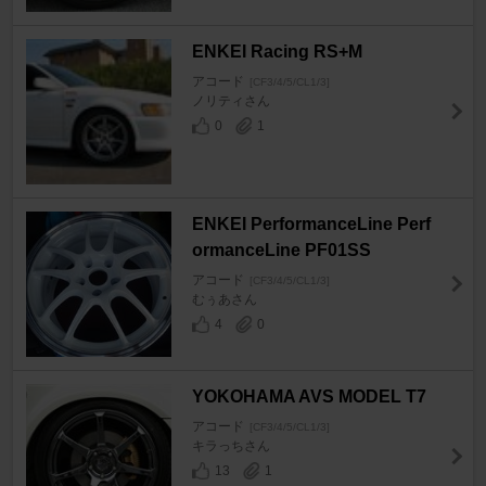
ENKEI Racing RS+M
アコード
[CF3/4/5/CL1/3]
ノリティさん
0
1
ENKEI PerformanceLine Perf
ormanceLine PF01SS
アコード
[CF3/4/5/CL1/3]
むぅあさん
4
0
YOKOHAMA AVS MODEL T7
アコード
[CF3/4/5/CL1/3]
キラっちさん
13
1