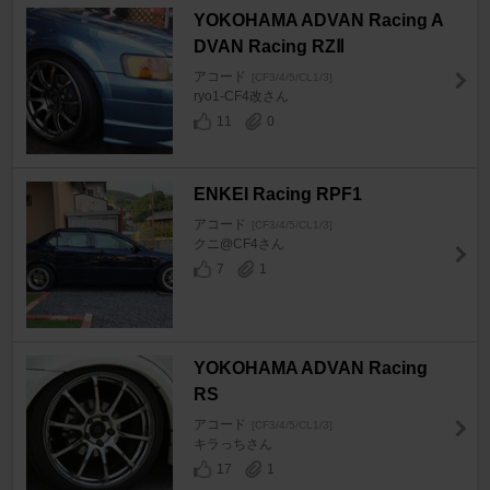
YOKOHAMA ADVAN Racing A
DVAN Racing RZⅡ
アコード
[CF3/4/5/CL1/3]
ryo1-CF4改さん
11
0
ENKEI Racing RPF1
アコード
[CF3/4/5/CL1/3]
クニ@CF4さん
7
1
YOKOHAMA ADVAN Racing
RS
アコード
[CF3/4/5/CL1/3]
キラっちさん
17
1