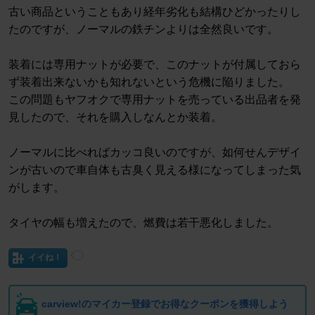
古い商品ということもあり経年劣化も結構ひどかったりし
たのですが、ノーマルの鉄チンよりは全然良いです。
装着には専用ナットが必要で、このナットが付属しておら
ず装着出来ないかも知れないという危機に陥りました。
この問題もヤフオクで専用ナットを売っている出品者を発
見したので、それを購入しなんとか装着。
ノーマルに比べればカッコ良いのですが、如何せんデザイ
ンが古いので車自体も古臭く見える様になってしまった気
がします。
タイヤの幅も増えたので、燃費は若干悪化しました。
イイね！
carview!のマイカー登録でお得なクーポンを獲得しよう