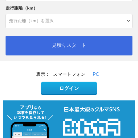
走行距離（km）
見積りスタート
表示：
スマートフォン
|
PC
ログイン