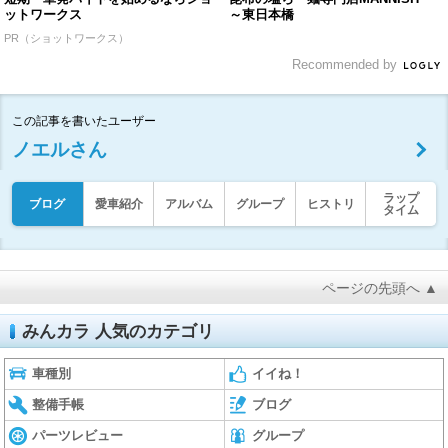
ットワークス
～東日本橋
PR（ショットワークス）
Recommended by
この記事を書いたユーザー
ノエルさん
ラップ
ブログ
愛車紹介
アルバム
グループ
ヒストリ
タイム
ページの先頭へ ▲
みんカラ 人気のカテゴリ
車種別
イイね！
整備手帳
ブログ
パーツレビュー
グループ