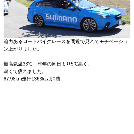
迫力あるロードバイクレースを間近で見れてモチベーショ
ン上がりました。
最高気温33℃ 昨年の同日より5℃高く。
暑くて疲れました。
67.98km走行1363kcal消費。