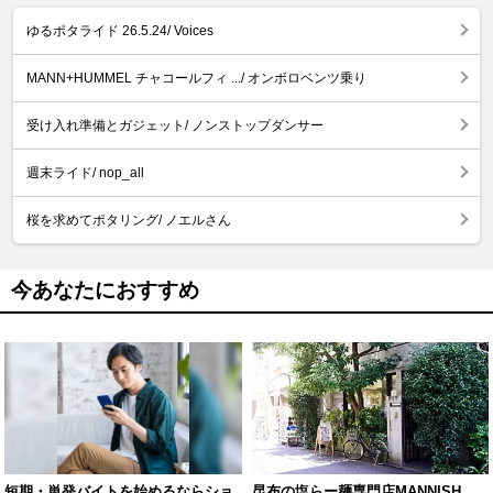
ゆるポタライド 26.5.24/ Voices
MANN+HUMMEL チャコールフィ .../ オンボロベンツ乗り
受け入れ準備とガジェット/ ノンストップダンサー
週末ライド/ nop_all
桜を求めてポタリング/ ノエルさん
今あなたにおすすめ
短期・単発バイトを始めるならショ
昆布の塩らー麺専門店MANNISH