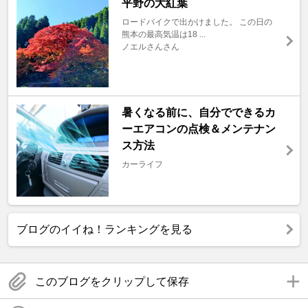
平野の大紅葉
ロードバイクで出かけました。 この日の
熊本の最高気温は18 ...
ノエルさんさん
暑くなる前に、自分でできるカ
ーエアコンの点検＆メンテナン
ス方法
カーライフ
ブログのイイね！ランキングを見る
このブログをクリップして保存