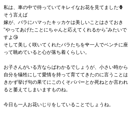
私は、車の中で待っていてキレイなお花を見てました🪻
そう言えば
嫁が、バラにハマったキッカケは美しいことはさておき
"やってあげたことにちゃんと応えてくれるから"みたいで
すよ😘
そして美しく咲いてくれたバラたちを🌹一人でベンチに座
って眺めていると心が落ち着くらしい。
お子さんがいる方ならばわかるでしょうが、小さい時から
自分を犠牲にして愛情を持って育ててきたのに言うことは
きかず挙げ句の果てにこのくそババーとか死ねとか言われ
ると萎えてしまいますものね。
今日も一人お花いじりをしていることでしょうね。