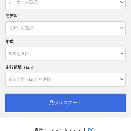
モデル
年式
走行距離（km）
見積りスタート
表示：
スマートフォン
|
PC