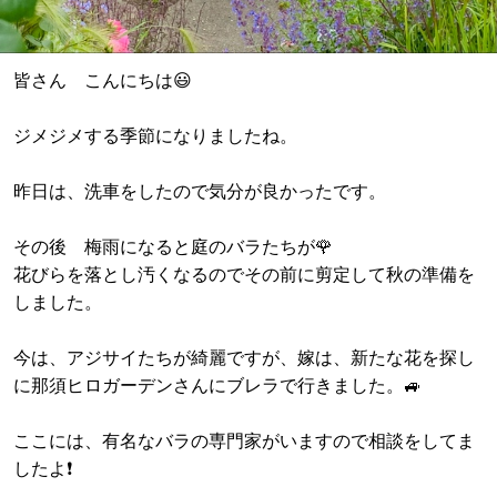
皆さん こんにちは😃
ジメジメする季節になりましたね。
昨日は、洗車をしたので気分が良かったです。
その後 梅雨になると庭のバラたちが🌹
花びらを落とし汚くなるのでその前に剪定して秋の準備を
しました。
今は、アジサイたちが綺麗ですが、嫁は、新たな花を探し
に那須ヒロガーデンさんにブレラで行きました。🚙
ここには、有名なバラの専門家がいますので相談をしてま
したよ❗️