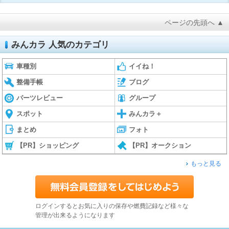
ページの先頭へ ▲
みんカラ 人気のカテゴリ
車種別
イイね！
整備手帳
ブログ
パーツレビュー
グループ
スポット
みんカラ＋
まとめ
フォト
【PR】ショッピング
【PR】オークション
もっと見る
ログインするとお気に入りの保存や燃費記録など様々な
管理が出来るようになります